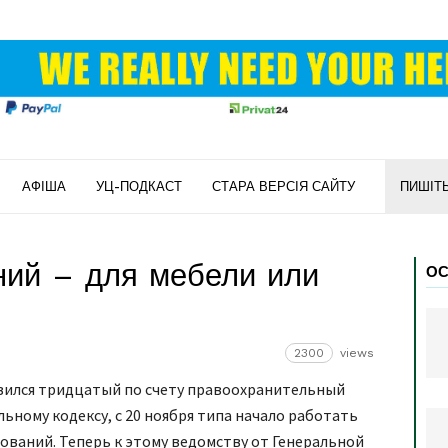
АФІША
УЦ-ПОДКАСТ
СТАРА ВЕРСІЯ САЙТУ
ПИШІТ
ний – для мебели или
ОС
2300
views
оявился тридцатый по счету правоохранительный
льному кодексу, с 20 ноября типа начало работать
ований. Теперь к этому ведомству от Генеральной