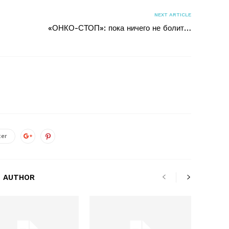
NEXT ARTICLE
«ОНКО-СТОП»: пока ничего не болит…
ter
 AUTHOR