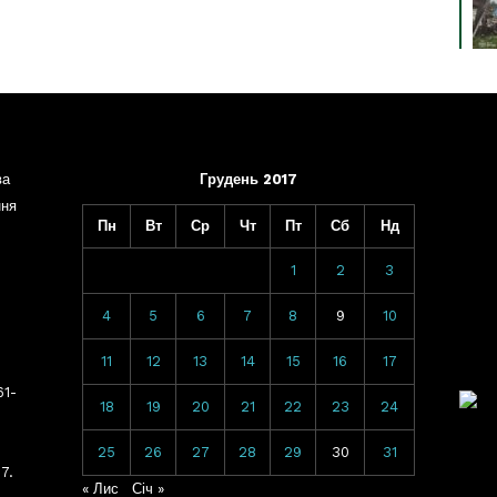
ва
Грудень 2017
ння
Пн
Вт
Ср
Чт
Пт
Сб
Нд
1
2
3
4
5
6
7
8
9
10
11
12
13
14
15
16
17
61-
18
19
20
21
22
23
24
25
26
27
28
29
30
31
7.
« Лис
Січ »