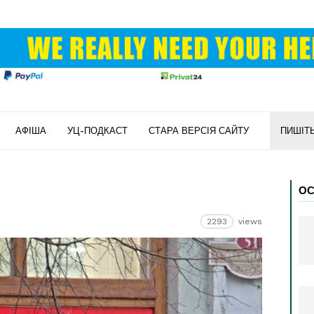
АФІША
УЦ-ПОДКАСТ
СТАРА ВЕРСІЯ САЙТУ
ПИШІТ
ОС
2293
views