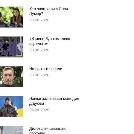
Хто зняв чари з Лори
Лумер?
03.08.2026
«В мене був комплекс
вцілілого»
03.08.2026
Не на того напали
03.08.2026
Навіки залишився молодим
дідусем
03.08.2026
Дилетанти широкого
профілю