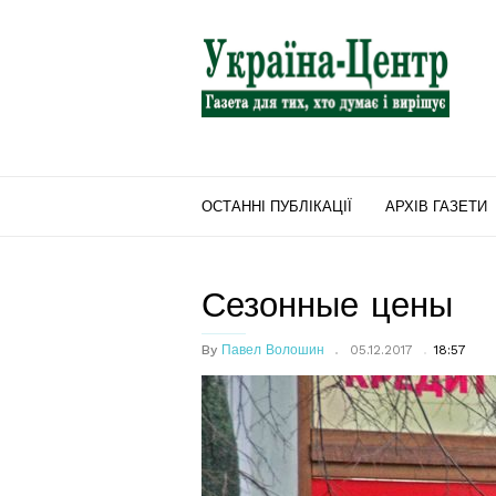
"Україна-
Центр"
ОСТАННІ ПУБЛІКАЦІЇ
АРХІВ ГАЗЕТИ
Сезонные цены
By
Павел Волошин
05.12.2017
18:57