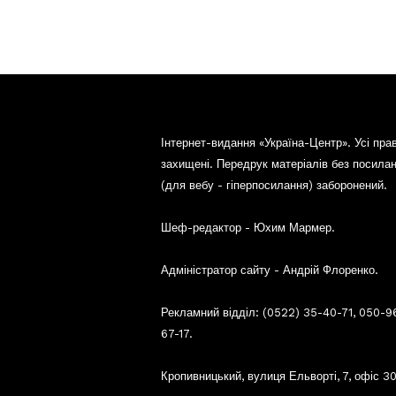
Інтернет-видання «Україна-Центр». Усі пра
захищені. Передрук матеріалів без посила
(для вебу - гіперпосилання) заборонений.
Шеф-редактор - Юхим Мармер.
Адміністратор сайту - Андрій Флоренко.
Рекламний відділ: (0522) 35-40-71, 050-9
67-17.
Кропивницький, вулиця Ельворті, 7, офіс 30