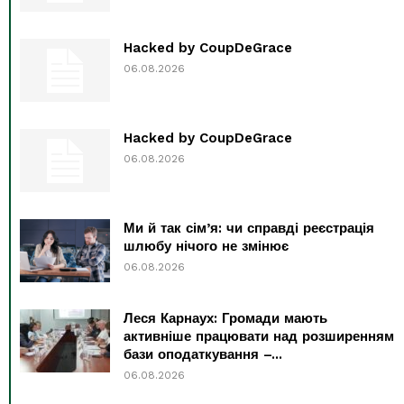
Hacked by CoupDeGrace
06.08.2026
Hacked by CoupDeGrace
06.08.2026
Ми й так сім’я: чи справді реєстрація
шлюбу нічого не змінює
06.08.2026
Леся Карнаух: Громади мають
активніше працювати над розширенням
бази оподаткування –...
06.08.2026