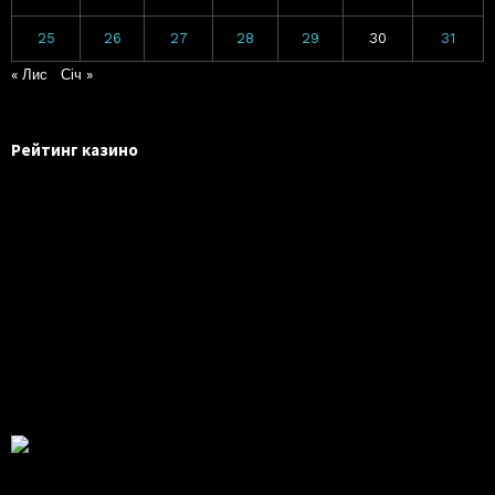
25
26
27
28
29
30
31
« Лис
Січ »
Рейтинг казино