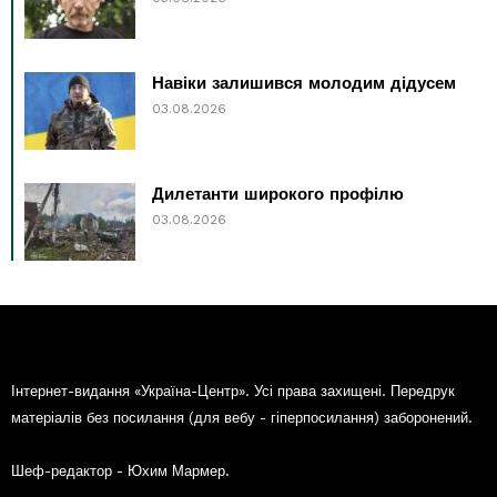
Навіки залишився молодим дідусем
03.08.2026
Дилетанти широкого профілю
03.08.2026
Інтернет-видання «Україна-Центр». Усі права захищені. Передрук
матеріалів без посилання (для вебу - гіперпосилання) заборонений.
Шеф-редактор - Юхим Мармер.