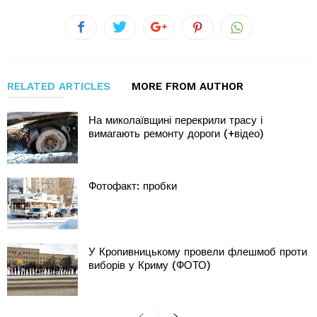
RELATED ARTICLES
MORE FROM AUTHOR
На миколаївщині перекрили трасу і
вимагають ремонту дороги (+відео)
Фотофакт: пробки
У Кропивницькому провели флешмоб проти
виборів у Криму (ФОТО)