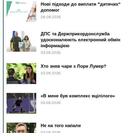
Нові підходи до виплати “дитячих”
допомог
06.08.2026
ДПС та Держприкордонслужба
удосконалюють електронний обмін
інформацією
03.08.2026
Хто зняв чари з Лори Лумер?
03.08.2026
«В мене був комплекс вцілілого»
03.08.2026
Не на того напали
03.08.2026