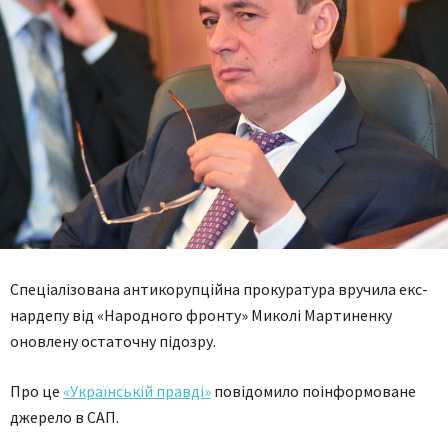
Спеціалізована антикорупційна прокуратура вручила екс-
нардепу від «Народного фронту» Миколі Мартиненку
оновлену остаточну підозру.
Про це
«Українській правді»
повідомило поінформоване
джерело в САП.