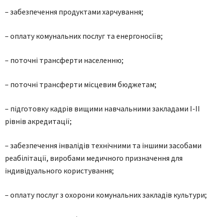
– забезпечення продуктами харчування;
– оплату комунальних послуг та енергоносіїв;
– поточні трансферти населенню;
– поточні трансферти місцевим бюджетам;
– підготовку кадрів вищими навчальними закладами І-ІІ
рівнів акредитації;
– забезпечення інвалідів технічними та іншими засобами
реабілітації, виробами медичного призначення для
індивідуального користування;
– оплату послуг з охорони комунальних закладів культури;