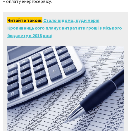
– оплату енергосервісу.
Читайте також:
Стало відомо, куди мерія
Кропивницького планує витратити гроші з міського
бюджету в 2018 році