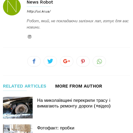
News Robot
http://uc.kr.ua/
Робот, який, не покладаючи залізних лап, готує для вас
новини.
RELATED ARTICLES
MORE FROM AUTHOR
На миколаївщині перекрили трасу і
вимагають ремонту дороги (+відео)
Фотофакт: пробки