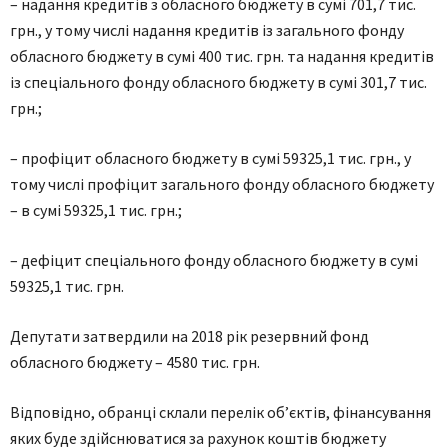
– надання кредитів з обласного бюджету в сумі 701,7 тис.
грн., у тому числі надання кредитів із загального фонду
обласного бюджету в сумі 400 тис. грн. та надання кредитів
із спеціального фонду обласного бюджету в сумі 301,7 тис.
грн.;
– профіцит обласного бюджету в сумі 59325,1 тис. грн., у
тому числі профіцит загального фонду обласного бюджету
– в сумі 59325,1 тис. грн.;
– дефіцит спеціального фонду обласного бюджету в сумі
59325,1 тис. грн.
Депутати затвердили на 2018 рік резервний фонд
обласного бюджету – 4580 тис. грн.
Відповідно, обранці склали перелік об’єктів, фінансування
яких буде здійснюватися за рахунок коштів бюджету