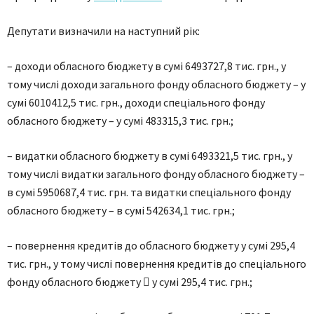
Депутати визначили на наступний рік:
– доходи обласного бюджету в сумі 6493727,8 тис. грн., у
тому числі доходи загального фонду обласного бюджету – у
сумі 6010412,5 тис. грн., доходи спеціального фонду
обласного бюджету – у сумі 483315,3 тис. грн.;
– видатки обласного бюджету в сумі 6493321,5 тис. грн., у
тому числі видатки загального фонду обласного бюджету –
в сумі 5950687,4 тис. грн. та видатки спеціального фонду
обласного бюджету – в сумі 542634,1 тис. грн.;
– повернення кредитів до обласного бюджету у сумі 295,4
тис. грн., у тому числі повернення кредитів до спеціального
фонду обласного бюджету  у сумі 295,4 тис. грн.;