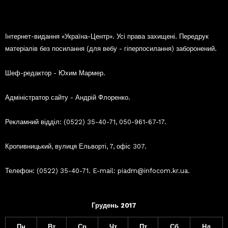
Інтернет-видання «Україна-Центр». Усі права захищені. Передрук
матеріалів без посилання (для вебу - гіперпосилання) заборонений.
Шеф-редактор - Юхим Мармер.
Адміністратор сайту - Андрій Флоренко.
Рекламний відділ: (0522) 35-40-71, 050-961-67-17.
Кропивницький, вулиця Ельворті, 7, офіс 307.
Телефон: (0522) 35-40-71. E-mail: piadm@infocom.kr.ua.
Грудень 2017
Пн
Вт
Ср
Чт
Пт
Сб
Нд