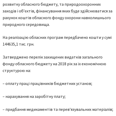
розвитку обласного бюджету, та природоохоронних
заходів і об’єктів, фінансування яких буде здійснюватися за
рахунок коштів обласного фонду охорони навколишнього
природного середовища.
На реалізацію обласних програм передбачено кошти у сумі
144635,1 тис. грн.
Затверджено перелік захищених видатків загального
фонду обласного бюджету на 2018 рік за їх економічною
структурою на:
– оплату праці працівників бюджетних установ;
– нарахування на заробітну плату;
– придбання медикаментів та перев’язувальних матеріалів;