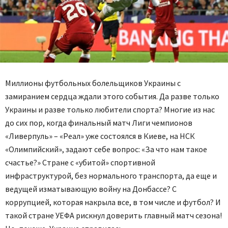
Миллионы футбольных болельщиков Украины с
замиранием сердца ждали этого события. Да разве только
Украины и разве только любители спорта? Многие из нас
до сих пор, когда финальный матч Лиги чемпионов
«Ливерпуль» – «Реал» уже состоялся в Киеве, на НСК
«Олимпийский», задают себе вопрос: «За что нам такое
счастье?» Стране с «убитой» спортивной
инфраструктурой, без нормального транспорта, да еще и
ведущей изматывающую войну на Донбассе? С
коррупцией, которая накрыла все, в том числе и футбол? И
такой стране УЕФА рискнул доверить главный матч сезона!