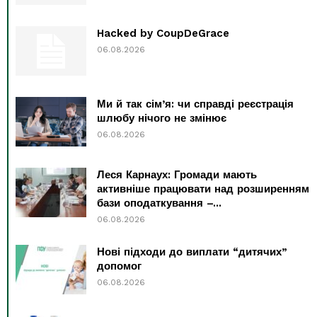
Hacked by CoupDeGrace
06.08.2026
Ми й так сім’я: чи справді реєстрація
шлюбу нічого не змінює
06.08.2026
Леся Карнаух: Громади мають
активніше працювати над розширенням
бази оподаткування –...
06.08.2026
Нові підходи до виплати “дитячих”
допомог
06.08.2026