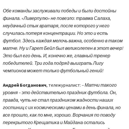
Обе команды заслуживали победы и были достойны
финала. «Ливерпулю» не повезло: травма Салаха,
неудачный стык вратаря, после которого у него
случилась потеря концентрации. Но это и есть
футбол. Здесь каждая мелочь важна, особенно в таком
матче. Ну и Гарет Бейл был великолепен в этот вечер!
Это был его день. И, конечно же, главный тренер
победителей. Три года подряд выиграть Лигу
чемпионов может только футбольный гений!
Андрей Богданович
, тележурналист:
– Матчи такого
уровня – это действительно праздник футбола. Он,
правда, чуть не стал праздником жадности наших
гостиниц с их космическими ценами в день финала, но
все прошло, как по мне, хорошо. Ворчания по поводу
перекрытого Крещатика и Майдана остались