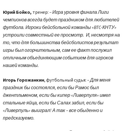
Юрий Бойко,
тренер:
– Игра уровня финала Лиги
чемпионов всегда будет праздником для любителей
футбола. Игроки бейсбольной команды «BTC-КНТУ»
устроили совместный ее просмотр. И, несмотря на
то, что для большинства бейсболистов результат
игры был огорчительным, сам ее факт послужил
отличным объединяющим событием для игроков
нашей команды.
Игорь Горожанкин
, футбольный судья:
– Для меня
праздник бы состоялся, если бы Рамос был
джентльменом, если бы кипер «Ливерпуля» имел
стальные яйца, если бы Салах забил, если бы
«Ливерпуль» выиграл! А так – все обыденно и
предсказуемо.