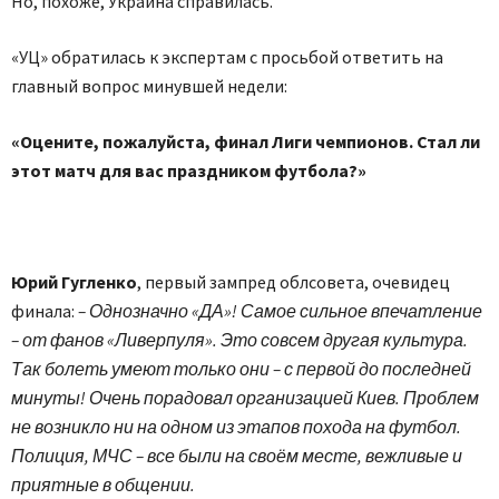
Но, похоже, Украина справилась.
«УЦ» обратилась к экспертам с просьбой ответить на
главный вопрос минувшей недели:
«Оцените, пожалуйста, финал Лиги чемпионов. Стал ли
этот матч для вас праздником футбола?»
Юрий Гугленко
, первый зампред облсовета, очевидец
финала:
– Однозначно «ДА»! Самое сильное впечатление
– от фанов «Ливерпуля». Это совсем другая культура.
Так болеть умеют только они – с первой до последней
минуты! Очень порадовал организацией Киев. Проблем
не возникло ни на одном из этапов похода на футбол.
Полиция, МЧС – все были на своём месте, вежливые и
приятные в общении.