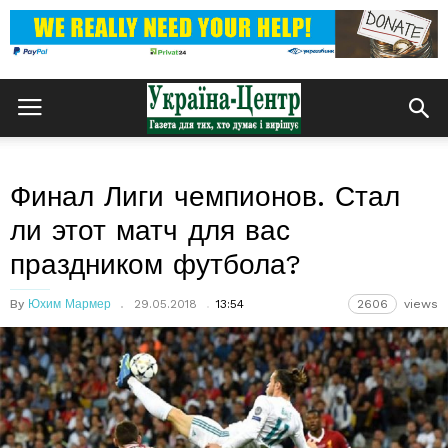
Финал Лиги чемпионов. Стал
ли этот матч для вас
праздником футбола?
By
Юхим Мармер
29.05.2018
13:54
2606
views