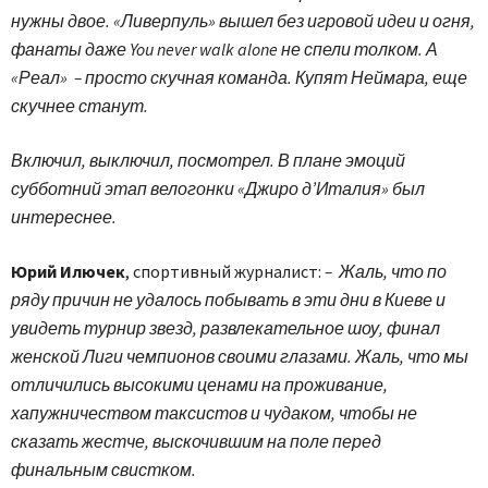
нужны двое. «Ливерпуль» вышел без игровой идеи и огня,
фанаты даже You never walk alone не спели толком. А
«Реал» – просто скучная команда. Купят Неймара, еще
скучнее станут.
Включил, выключил, посмотрел. В плане эмоций
субботний этап велогонки «Джиро д’Италия» был
интереснее.
Юрий Илючек
, спортивный журналист:
– Жаль, что по
ряду причин не удалось побывать в эти дни в Киеве и
увидеть турнир звезд, развлекательное шоу, финал
женской Лиги чемпионов своими глазами. Жаль, что мы
отличились высокими ценами на проживание,
хапужничеством таксистов и чудаком, чтобы не
сказать жестче, выскочившим на поле перед
финальным свистком.