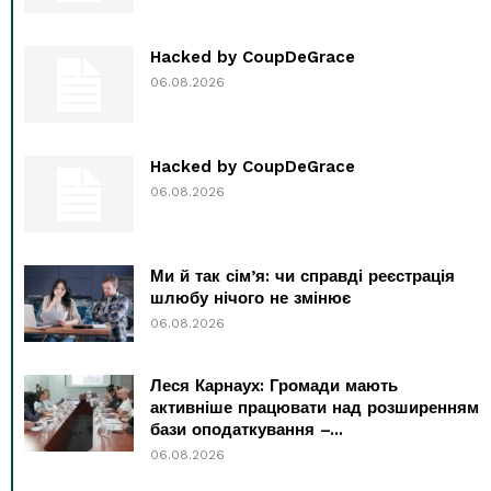
Hacked by CoupDeGrace
06.08.2026
Hacked by CoupDeGrace
06.08.2026
Ми й так сім’я: чи справді реєстрація
шлюбу нічого не змінює
06.08.2026
Леся Карнаух: Громади мають
активніше працювати над розширенням
бази оподаткування –...
06.08.2026