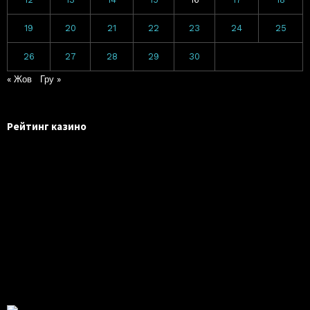
19
20
21
22
23
24
25
26
27
28
29
30
« Жов
Гру »
Рейтинг казино