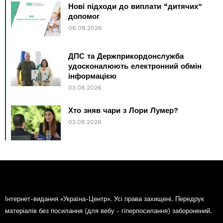
Нові підходи до виплати “дитячих”
допомог
06.08.2026
ДПС та Держприкордонслужба
удосконалюють електронний обмін
інформацією
03.08.2026
Хто зняв чари з Лори Лумер?
03.08.2026
Інтернет-видання «Україна-Центр». Усі права захищені. Передрук
матеріалів без посилання (для вебу - гіперпосилання) заборонений.