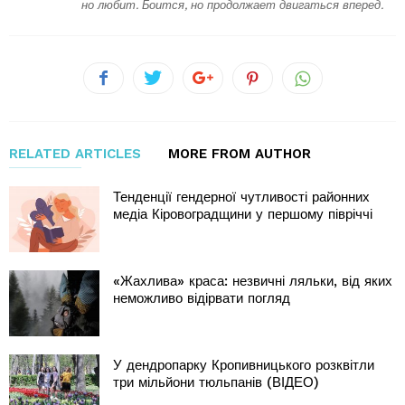
но любит. Боится, но продолжает двигаться вперед.
RELATED ARTICLES
MORE FROM AUTHOR
Тенденції гендерної чутливості районних
медіа Кіровоградщини у першому півріччі
«Жахлива» краса: незвичні ляльки, від яких
неможливо відірвати погляд
У дендропарку Кропивницького розквітли
три мільйони тюльпанів (ВІДЕО)