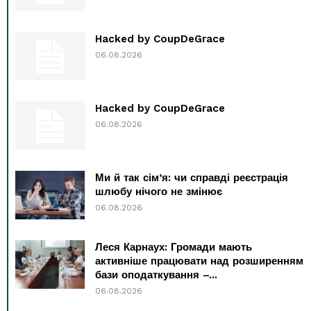
Hacked by CoupDeGrace
06.08.2026
Hacked by CoupDeGrace
06.08.2026
Ми й так сім’я: чи справді реєстрація
шлюбу нічого не змінює
06.08.2026
Леся Карнаух: Громади мають
активніше працювати над розширенням
бази оподаткування –...
06.08.2026