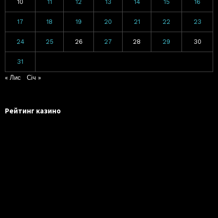
10
11
12
13
14
15
16
17
18
19
20
21
22
23
24
25
26
27
28
29
30
31
« Лис
Січ »
Рейтинг казино