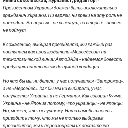
Янина Соколовская, журналист, редактор:
–
Президентом Украины должен быть исключительно
гражданин Украины. Ни варяги, ни греки на эту роль не
подходят. Во-первых – не выживут, во вторых – ничего
не поймут.
К сожалению, выбирая президента, мы каждый раз
поступаем как производители «Мерседесов» на
технологической линии АвтоЗАЗа – надеемся довести
продукцию напильником до нужной кондиции.
Но что бы мы ни делали, у нас получается «Запорожец»,
а не «Мерседес». Как бы мы ни выбирали, у нас
получается Украина, а не Германия. Как говорил Кучма,
Украина – не Япония потому, что украинцы – не японцы.
Но, может, это и к лучшему. Наша самобытность
приводит к тому, что мы не только выбираем
президентов, мы и переизбираем их достаточно