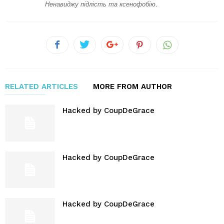
Ненавиджу підлість та ксенофобію.
RELATED ARTICLES
MORE FROM AUTHOR
Hacked by CoupDeGrace
Hacked by CoupDeGrace
Hacked by CoupDeGrace