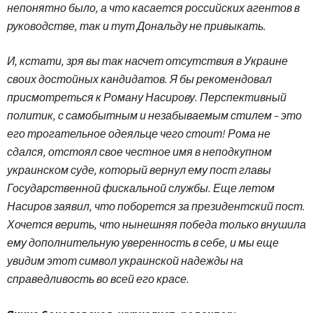
непонятно было, а что касается российских агентов в
руководстве, так и тут Дональду не привыкать.
И, кстати, зря вы так насчет отсутствия в Украине
своих достойных кандидатов. Я бы рекомендовал
присмотреться к Роману Насирову. Перспективный
политик, с самобытным и незабываемым стилем – это
его трогательное одеяльце чего стоит! Рома не
сдался, отстоял свое честное имя в неподкупном
украинском суде, который вернул ему пост главы
Государственной фискальной службы. Еще летом
Насиров заявил, что поборется за президентский пост.
Хочется верить, что нынешняя победа только внушила
ему дополнительную уверенность в себе, и мы еще
увидим этот символ украинской надежды на
справедливость во всей его красе.