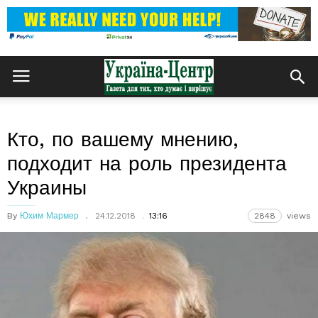
Кто, по вашему мнению,
подходит на роль президента
Украины
By
Юхим Мармер
24.12.2018
13:16
2848
views