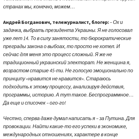
странах мы, конечно, можем…
Андрей Богданович, тележурналист, блогер:
– Ох и
задачка, выбрать президента Украины. Я не голосовал
уже лет 14. То в силу занятости, то бюрократические
преграды закона о выбоах, то просто не хотел. И
сейчас для меня это процесс сложный. Я же не
традиционный украинский электорат. Не женщина я,
возрастом старше 45-ти. Не голосую эмоционально по
принципу «нравится не нравится». Стараюсь
подходить к этому процессу, анализируя действия,
программы, историю. А тут такое. Беспрограммное…
Да еще и списочек – ого-го!
Честно, сперва даже думал написать я – за Путина. Для
провокации. Найти какие-то его успехи в экономике,
международных отношениях, характере в конце