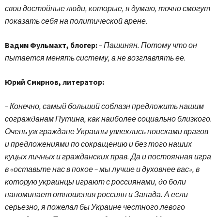
свои достойные люди, которые, я думаю, точно смогут
показать себя на политической арене.
Вадим Фульмахт, блогер:
– Пашинян. Потому что он
пытается менять систему, а не возглавлять ее.
Юрий Смирнов, литератор:
– Конечно, самый больший соблазн предложить нашим
согражданам Путина, как наиболее социально близкого.
Очень уж граждане Украины увлеклись поисками врагов
и предложениями по сокращению и без того наших
куцых личных и гражданских прав. Да и постоянная игра
в «оставьте нас в покое – мы лучше и духовнее вас», в
которую украинцы играют с россиянами, до боли
напоминает отношения россиян и Запада. А если
серьезно, я пожелал бы Украине честного левого