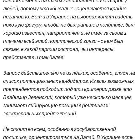
Канаде. Именно на таких кандидатов сейчас спрос у
людей, потому что «бывалые» оцениваются крайне
негативно. Вот и в Украине на выборах хотят видеть
похожую фигуру, чтобы не был раньше в политике, был
хорошо известен, патриотичен и не имел за своими
плечами всей этой политической грязи – с кем был
связан, в какой партии состоял, чьи интересы
представлял и так далее.
Запрос действительно не из лёгких, особенно, глядя на
список потенциальных кандидатов. Из всех возможных
претендентов подходит под эти критерии разве что
Владимир Зеленский, который уже несколько месяцев
занимает лидирующие позиции в рейтингах
электоральных предпочтений.
Не стоит во всем, особенно в государственной
политике, ориентироваться на Запад. В Украине есть