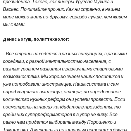
президента. Такого, как лидеры Уругвая Мухика и
Васкес. Почитайте про них. Как ни странно, в нашем
мире можно жить по-другому, гораздо лучше, чем живем
мы с вами.
Денис Богуш, политтехнолог:
– Все страны находятся в разных ситуациях, с разными
соседями, с разной ментальностью населения, с
разным уровнем развития и различными стартовыми
возможностями. Мы хорошо знаем наших политиков и
уже попробовали иностранцев. Наша система и сам
народ «варягов» выплюнул, отторг, но определенное
количество нужных реформ они успели провести. Если
посмотреть на наших кандидатов в президенты, то
среди них суперреформаторов я в упор не вижу. Все
равно нам придется выбирать между Порошенко и
Тимошенко. А мечтать о позитивных историях в других