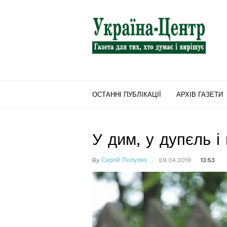
"Україна-
Центр"
ОСТАННІ ПУБЛІКАЦІЇ
АРХІВ ГАЗЕТИ
У дим, у дупєль і
By
Сергій Полулях
09.04.2019
13:53