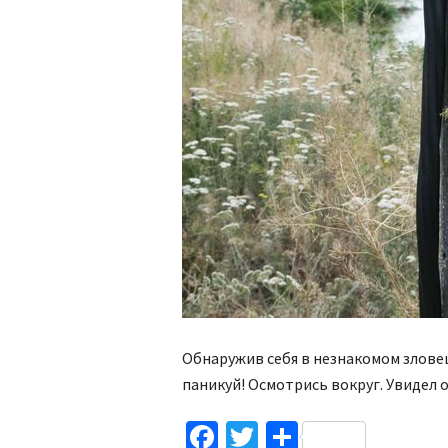
Обнаружив себя в незнакомом злове
паникуй! Осмотрись вокруг. Увидел 
Facebook
Twitter
Поділитис