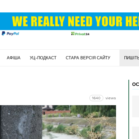
АФІША
УЦ-ПОДКАСТ
СТАРА ВЕРСІЯ САЙТУ
ПИШІТ
ОС
1640
views