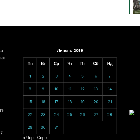
ва
Липень 2019
ння
Пн
Вт
Ср
Чт
Пт
Сб
Нд
1
2
3
4
5
6
7
8
9
10
11
12
13
14
15
16
17
18
19
20
21
61-
22
23
24
25
26
27
28
29
30
31
7.
« Чер
Сер »