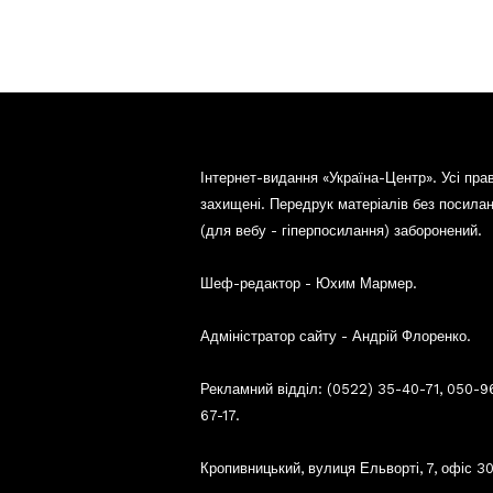
Інтернет-видання «Україна-Центр». Усі пра
захищені. Передрук матеріалів без посила
(для вебу - гіперпосилання) заборонений.
Шеф-редактор - Юхим Мармер.
Адміністратор сайту - Андрій Флоренко.
Рекламний відділ: (0522) 35-40-71, 050-9
67-17.
Кропивницький, вулиця Ельворті, 7, офіс 30