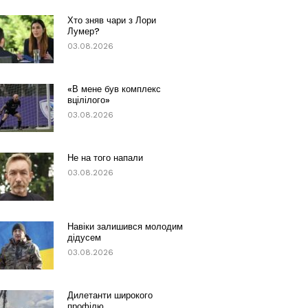
Хто зняв чари з Лори
Лумер?
03.08.2026
«В мене був комплекс
вцілілого»
03.08.2026
Не на того напали
03.08.2026
Навіки залишився молодим
дідусем
03.08.2026
Дилетанти широкого
профілю