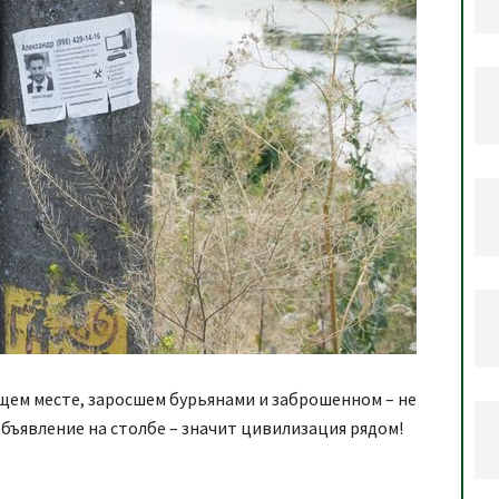
щем месте, заросшем бурьянами и заброшенном – не
объявление на столбе – значит цивилизация рядом!
я