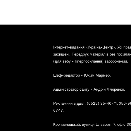
Інтернет-видання «Україна-Центр». Усі пра
захищені. Передрук матеріалів без посила
(для вебу - гіперпосилання) заборонений.
Шеф-редактор - Юхим Мармер.
Адміністратор сайту - Андрій Флоренко.
Рекламний відділ: (0522) 35-40-71, 050-9
67-17.
Кропивницький, вулиця Ельворті, 7, офіс 30