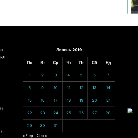
ва
Липень 2019
ння
Пн
Вт
Ср
Чт
Пт
Сб
Нд
1
2
3
4
5
6
7
8
9
10
11
12
13
14
15
16
17
18
19
20
21
61-
22
23
24
25
26
27
28
29
30
31
7.
« Чер
Сер »