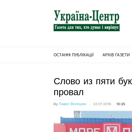
"Україна-
Центр"
ОСТАННІ ПУБЛІКАЦІЇ
АРХІВ ГАЗЕТИ
Слово из пяти бу
провал
By
Павел Волошин
23.07.2019
10:25