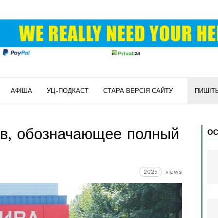
АФІША
УЦ-ПОДКАСТ
СТАРА ВЕРСІЯ САЙТУ
ПИШІТ
кв, обозначающее полный
ОС
2025
views