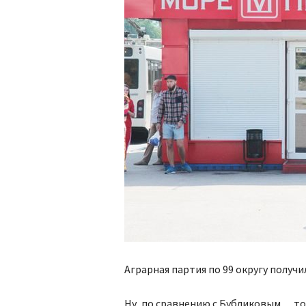
Аграрная партия по 99 округу получ
Ну, по сравнению с Бубликовым… то 