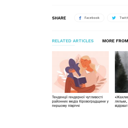
SHARE
Facebook
Twit
RELATED ARTICLES
MORE FROM
Тенденції гендерної чутливості
«Жахлив
районних медіа Кіровоградщини у
ляльки,
першому півріччі
відірва