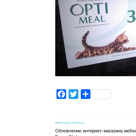
Facebook
Twitter
Поділитис
PREVIOUS ARTICLE
Обновление интернет-магазина мебе