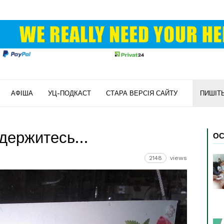
АФІША
УЦ-ПОДКАСТ
СТАРА ВЕРСІЯ САЙТУ
ПИШІТ
 держитесь…
ОС
2148
views