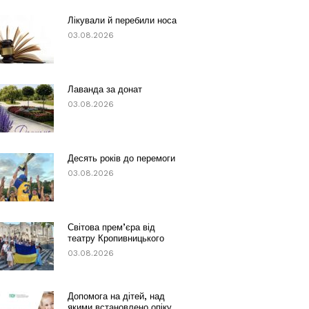
Лікували й перебили носа
03.08.2026
Лаванда за донат
03.08.2026
Десять років до перемоги
03.08.2026
Світова прем’єра від
театру Кропивницького
03.08.2026
Допомога на дітей, над
якими встановлено опіку