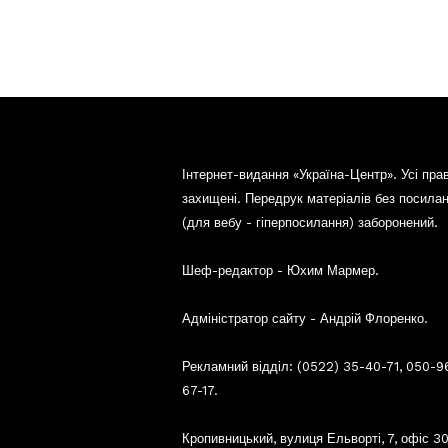
Інтернет-видання «Україна-Центр». Усі пра
захищені. Передрук матеріалів без посила
(для вебу - гіперпосилання) заборонений.
Шеф-редактор - Юхим Мармер.
Адміністратор сайту - Андрій Флоренко.
Рекламний відділ: (0522) 35-40-71, 050-9
67-17.
Кропивницький, вулиця Ельворті, 7, офіс 30