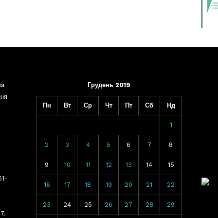
ва
Грудень 2019
ння
Пн
Вт
Ср
Чт
Пт
Сб
Нд
1
2
3
4
5
6
7
8
9
10
11
12
13
14
15
61-
16
17
18
19
20
21
22
23
24
25
26
27
28
29
7.