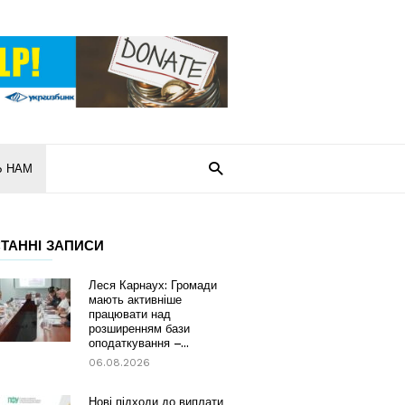
Ь НАМ
ТАННІ ЗАПИСИ
Леся Карнаух: Громади
мають активніше
працювати над
розширенням бази
оподаткування –...
06.08.2026
Нові підходи до виплати