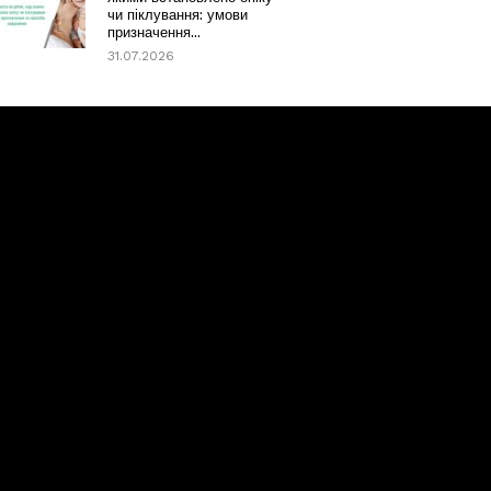
чи піклування: умови
призначення...
31.07.2026