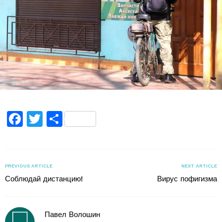
Facebook
Twitter
Поділитися
PREVIOUS ARTICLE
NEXT ARTICLE
Соблюдай дистанцию!
Вирус пофигизма
Павел Волошин