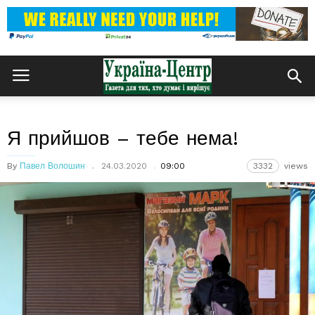
Я прийшов – тебе нема!
By
Павел Волошин
24.03.2020
09:00
3332
views