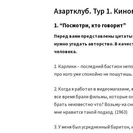
Азартклуб. Тур 1. Кин
1. “Посмотри, кто говорит”
Перед вами представлены цитаты 
нужно угадать авторство. В качес
человека.
1. Карлики – последний бастион неп
про кого уже спокойно не пошутишь. 
2. Когда я работал в видеомагазине, 
все время брали фильмы, которые он
брать неизвестно что? Возьму-ка сно
мне нравится такой подход. (1963)
3. У меня был усредненный баритон, 