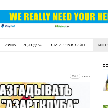
АФІША
УЦ-ПОДКАСТ
СТАРА ВЕРСІЯ САЙТУ
ПИШІТ
ОС
1575
views