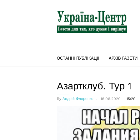
"Україна-
Центр"
ОСТАННІ ПУБЛІКАЦІЇ
АРХІВ ГАЗЕТИ
Азартклуб. Тур 1
By
Андрій Флоренко
16.06.2020
15:29