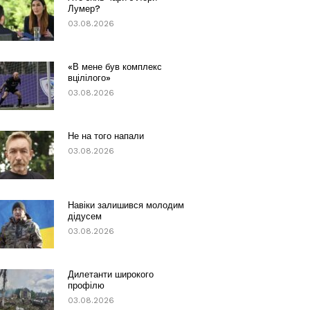
Лумер?
03.08.2026
«В мене був комплекс
вцілілого»
03.08.2026
Не на того напали
03.08.2026
Навіки залишився молодим
дідусем
03.08.2026
Дилетанти широкого
профілю
03.08.2026