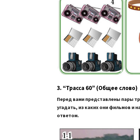
3. “Трасса 60” (Общее слово)
Перед вами представлены пары тр
угадать, из каких они фильмов и 
ответом.