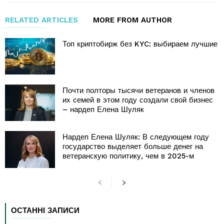
RELATED ARTICLES
MORE FROM AUTHOR
Топ криптобирж без KYC: выбираем лучшие
Почти полторы тысячи ветеранов и членов
их семей в этом году создали свой бизнес
– нардеп Елена Шуляк
Нардеп Елена Шуляк: В следующем году
государство выделяет больше денег на
ветеранскую политику, чем в 2025-м
ОСТАННІ ЗАПИСИ