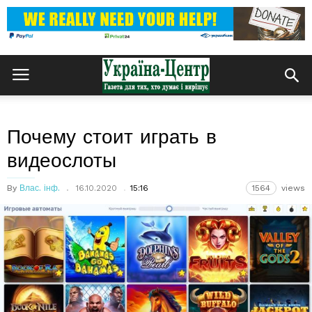
Почему стоит играть в
видеослоты
By
Влас. інф.
16.10.2020
15:16
1564
views