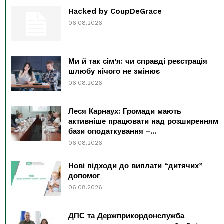
Hacked by CoupDeGrace
06.08.2026
Ми й так сім’я: чи справді реєстрація
шлюбу нічого не змінює
06.08.2026
Леся Карнаух: Громади мають
активніше працювати над розширенням
бази оподаткування –...
06.08.2026
Нові підходи до виплати “дитячих”
допомог
06.08.2026
ДПС та Держприкордонслужба