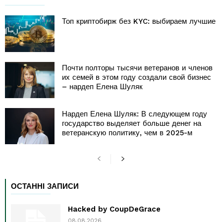
Топ криптобирж без KYC: выбираем лучшие
Почти полторы тысячи ветеранов и членов
их семей в этом году создали свой бизнес
– нардеп Елена Шуляк
Нардеп Елена Шуляк: В следующем году
государство выделяет больше денег на
ветеранскую политику, чем в 2025-м
ОСТАННІ ЗАПИСИ
Hacked by CoupDeGrace
08.08.2026