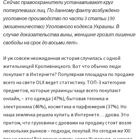
Сейчас правоохранители устанавливают круг
потерпевших лиц. По данному факту возбуждено
уголовное производство по части 3 статьи 190
(мошенничество) Уголовного кодекса Украины. В
случае доказательства вины, женщине грозит лишение
свободы на срок до восьми лет».
И уж совсем неожиданная история случилась с одной
жительницей Кропивницкого. Вот что обычно люди
покупают в Интернете? Популярная площадка по продаже
всего на свете OLX ведет статистику. ТОП-3 категории
предметов, которые украинцы чаще всего покупают
онлайн, – это одежда (47%), бытовая техника и
электроника (46%), косметика и парфюмерия (37%). Но
наша землячка решила купить в Интернете… дрова. Это
притом, что грузовики с дровами на продажу стоят возле
нескольких рынков – подходи, покупай. Но сегодня же ХХІ
век на дворе! Всё можно купить через Интернет, и никуда