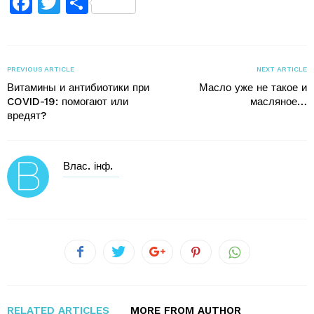
Facebook
Twitter
Поділитися
PREVIOUS ARTICLE
NEXT ARTICLE
Витамины и антибиотики при
Масло уже не такое и
COVID-19: помогают или
масляное…
вредят?
Влас. інф.
RELATED ARTICLES
MORE FROM AUTHOR