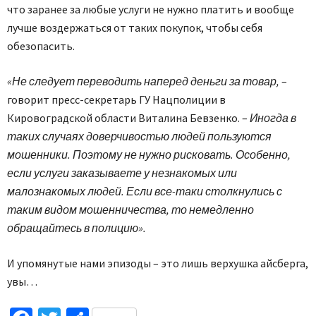
что заранее за любые услуги не нужно платить и вообще
лучше воздержаться от таких покупок, чтобы себя
обезопасить.
«Не следует переводить наперед деньги за товар,
–
говорит пресс-секретарь ГУ Нацполиции в
Кировоградской области Виталина Бевзенко. –
Иногда в
таких случаях доверчивостью людей пользуются
мошенники. Поэтому не нужно рисковать. Особенно,
если услуги заказываете у незнакомых или
малознакомых людей. Если все-таки столкнулись с
таким видом мошенничества, то немедленно
обращайтесь в полицию».
И упомянутые нами эпизоды – это лишь верхушка айсберга,
увы…