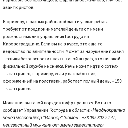
авантюристов.
К примеру, в разных районах области ушлые ребята
требуют от предпринимателей деньги от имени
должностных лиц упpавления Гос­труда на
Кировоградщине. Если вы не в курсе, это еще то
ведомство по влиятельности. Может за нарушение правил
техники безопасности впаять такой штраф, что никакой
фискальной службе не снился. Речь может идти о сотнях
тысяч гривен, к примеру, если у вас работник,
оформленный на полставки, работает полный день, – 150
тысяч гривен.
Мошенникам такой порядок цифр нравится. Вот что
сообщает Управление Гоструда в области:
«Неоднократно
чеpез мессенджер “Вайбеp” (номеp – +38 095 802 22 47)
неизвестный мужчина от имени заместителя