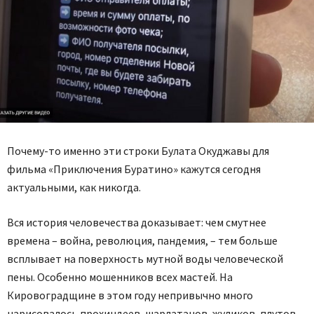
Почему-то именно эти строки Булата Окуджавы для
фильма «Приключения Буратино» кажутся сегодня
актуальными, как никогда.
Вся история человечества доказывает: чем смутнее
времена – война, революция, пандемия, – тем больше
всплывает на поверхность мутной воды человеческой
пены. Особенно мошенников всех мастей. На
Кировоградщине в этом году непривычно много
нарисовалось прохиндеев, шарлатанов, жуликов, плутов,