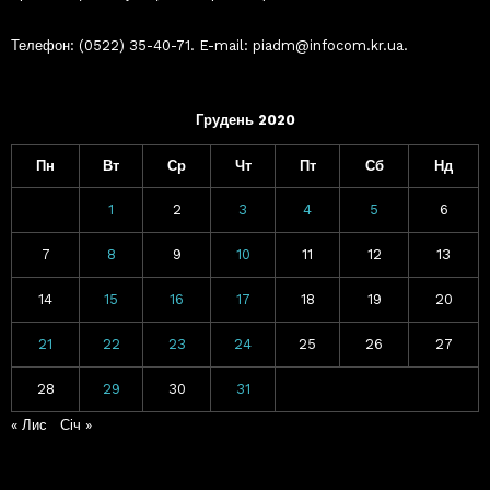
Телефон: (0522) 35-40-71. E-mail: piadm@infocom.kr.ua.
Грудень 2020
Пн
Вт
Ср
Чт
Пт
Сб
Нд
1
2
3
4
5
6
7
8
9
10
11
12
13
14
15
16
17
18
19
20
21
22
23
24
25
26
27
28
29
30
31
« Лис
Січ »