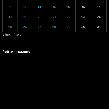
11
12
13
14
15
16
17
18
19
20
21
22
23
24
25
26
27
28
29
30
31
« Вер
Лис »
Рейтинг казино