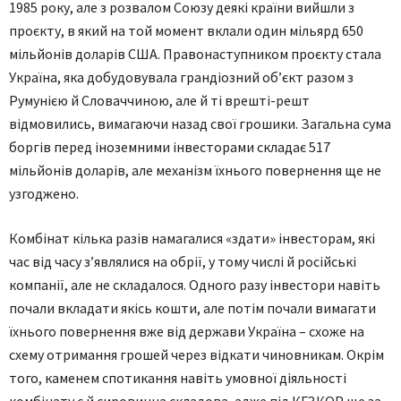
1985 року, але з розвалом Союзу деякі країни вийшли з
проєкту, в який на той момент вклали один мільярд 650
мільйонів доларів США. Правонаступником проєкту стала
Україна, яка добудовувала грандіозний об’єкт разом з
Румунією й Словаччиною, але й ті врешті-решт
відмовились, вимагаючи назад свої грошики. Загальна сума
боргів перед іноземними інвесторами складає 517
мільйонів доларів, але механізм їхнього повернення ще не
узгоджено.
Комбінат кілька разів намагалися «здати» інвесторам, які
час від часу з’являлися на обрії, у тому числі й російські
компанії, але не складалося. Одного разу інвестори навіть
почали вкладати якісь кошти, але потім почали вимагати
їхнього повернення вже від держави Україна – схоже на
схему отримання грошей через відкати чиновникам. Окрім
того, каменем спотикання навіть умовної діяльності
комбінату є й сировинна складова, адже під КГЗКОР ще за