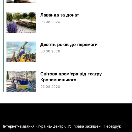
Лаванда за донат
03.08.2026
Десять років до перемоги
03.08.2026
Світова прем’єра від театру
Кропивницького
03.08.2026
Інтернет-видання «Україна-Центр». Усі права захищені. Передрук