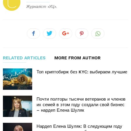
Журналіст «УЦ».
RELATED ARTICLES
MORE FROM AUTHOR
Топ криптобирж без KYC: выбираем лучшие
Почти полторы тысячи ветеранов и членов
их семей в этом году создали свой бизнес
– нардеп Елена Шуляк
Нардеп Елена Шуляк: В следующем году