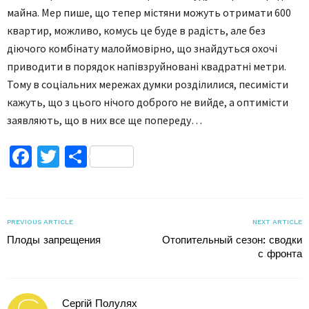
майна. Мер пише, що тепер містяни можуть отримати 600
квартир, можливо, комусь це буде в радість, але без
діючого комбінату малоймовірно, що знайдуться охочі
приводити в порядок напівзруйновані квадратні метри.
Тому в соціальних мережах думки розділилися, песимісти
кажуть, що з цього нічого доброго не вийде, а оптимісти
заявляють, що в них все ще попереду…
Facebook
Twitter
Поділитися
PREVIOUS ARTICLE
NEXT ARTICLE
Плоды запрещения
Отопительный сезон: сводки
с фронта
Сергій Полулях