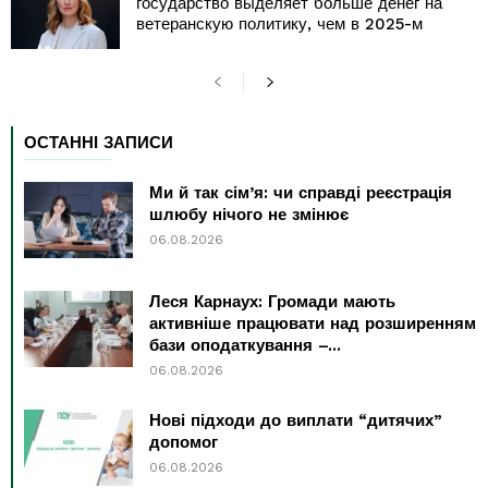
государство выделяет больше денег на
ветеранскую политику, чем в 2025-м
ОСТАННІ ЗАПИСИ
Ми й так сім’я: чи справді реєстрація
шлюбу нічого не змінює
06.08.2026
Леся Карнаух: Громади мають
активніше працювати над розширенням
бази оподаткування –...
06.08.2026
Нові підходи до виплати “дитячих”
допомог
06.08.2026