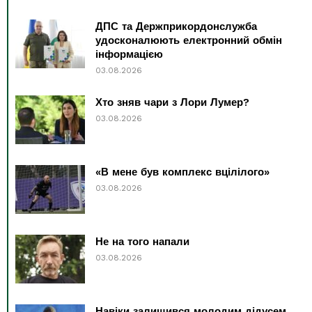
ДПС та Держприкордонслужба
удосконалюють електронний обмін
інформацією
03.08.2026
Хто зняв чари з Лори Лумер?
03.08.2026
«В мене був комплекс вцілілого»
03.08.2026
Не на того напали
03.08.2026
Навіки залишився молодим дідусем