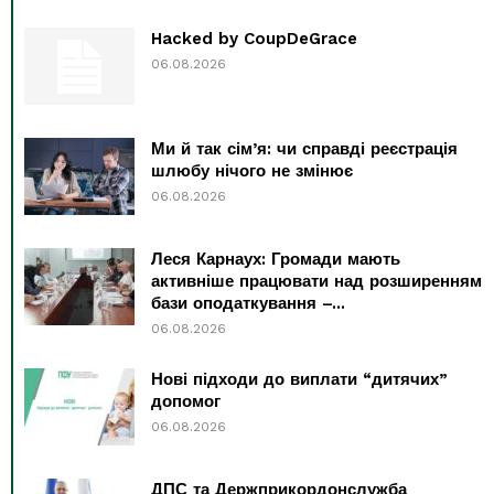
Hacked by CoupDeGrace
06.08.2026
Ми й так сім’я: чи справді реєстрація
шлюбу нічого не змінює
06.08.2026
Леся Карнаух: Громади мають
активніше працювати над розширенням
бази оподаткування –...
06.08.2026
Нові підходи до виплати “дитячих”
допомог
06.08.2026
ДПС та Держприкордонслужба