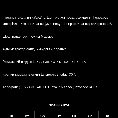
Інтернет-видання «Україна-Центр». Усі права захищені. Передрук
матеріалів без посилання (для вебу - гіперпосилання) заборонений.
Шеф-редактор - Юхим Мармер.
Адміністратор сайту - Андрій Флоренко.
Рекламний відділ: (0522) 35-40-71, 050-961-67-17.
Кропивницький, вулиця Ельворті, 7, офіс 307.
Телефон: (0522) 35-40-71. E-mail: piadm@infocom.kr.ua.
Лютий 2024
Пн
Вт
Ср
Чт
Пт
Сб
Нд