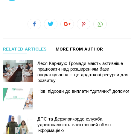
RELATED ARTICLES
MORE FROM AUTHOR
Леся Карнаух: Громади мають активніше
працювати над розширенням бази
оподаткування – це додаткові ресурси для
розвитку
Нові підходи до виплати “дитячих” допомог
ДПС та Держприкордонслужба
удосконалюють електронний обмін
інформацією