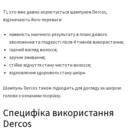
Ті, хто вже давно користується шампунем Dercos,
відзначають його переваги:
наявність наочного результату в плані дієвого
зволоження та гладкості після 4 тижнів використання;
гарний вигляд волосся;
зручне змивання;
стійке відчуття стану чистоти волосся;
відновлення здорового стану шкіри.
Шампунь Dercos також підходить для догляду за шкірою
голови з ознаками псоріазу.
Специфіка використання
Dercos