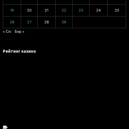
19
20
21
22
23
24
25
26
27
28
29
« Січ
Бер »
Рейтинг казино