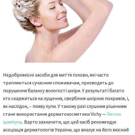
Недоброякісні засоби для миття голови, які часто
трапляються сучасним споживачам, призводять до
порушення балансу вологості шкіри. У результаті багато
хто скаржиться на лущення, свербіння шкірних покривів, і,
як наслідок, – появу лупи. У такому разі слушним рішенням
стане використання дерматокосметики Vichy
—
Dercos
шампунь
. Варто зазначити, що цей засіб рекомендує
асоціація дерматологів України, що вказує на його якісний