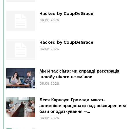
Hacked by CoupDeGrace
06.08.2026
Hacked by CoupDeGrace
06.08.2026
Ми й так сім’я: чи справді реєстрація
шлюбу нічого не змінює
06.08.2026
Леся Карнаух: Громади мають
активніше працювати над розширенням
бази оподаткування –...
06.08.2026