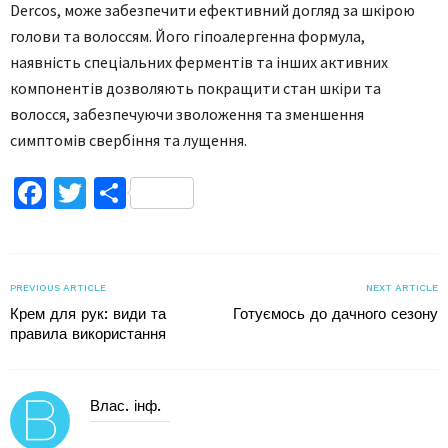
Dercos, може забезпечити ефективний догляд за шкірою
голови та волоссям. Його гіпоалергенна формула,
наявність спеціальних ферментів та інших активних
компонентів дозволяють покращити стан шкіри та
волосся, забезпечуючи зволоження та зменшення
симптомів свербіння та лущення.
Facebook
Twitter
Поділитися
PREVIOUS ARTICLE
NEXT ARTICLE
Крем для рук: види та
Готуємось до дачного сезону
правила використання
Влас. інф.