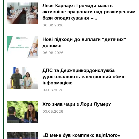
Леся Карнаух: Громади мають
активніше працювати над розширенням
бази оподаткування –...
06.08.2026
Нові підходи до виплати “дитячих”
допомог
06.08.2026
ДПС та Держприкордонслужба
удосконалюють електронний обмін
інформацією
03.08.2026
Хто зняв чари з Лори Лумер?
03.08.2026
«В мене був комплекс вцілілого»