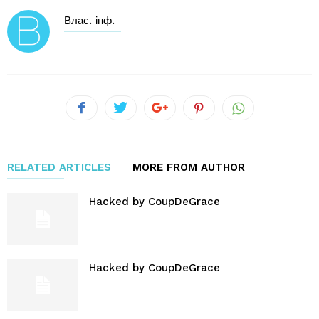
Влас. інф.
RELATED ARTICLES
MORE FROM AUTHOR
Hacked by CoupDeGrace
Hacked by CoupDeGrace