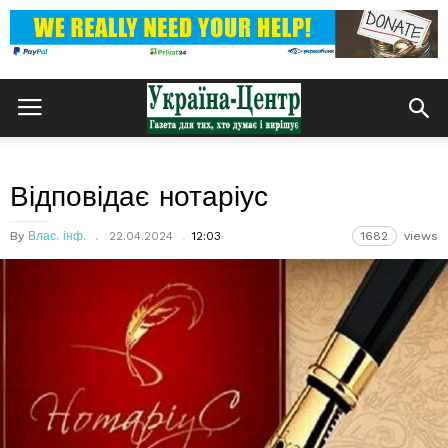
Відповідає нотаріус
By
Влас. інф.
22.04.2024
12:03
1682
views