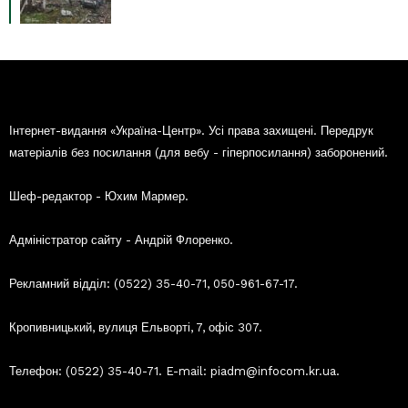
Інтернет-видання «Україна-Центр». Усі права захищені. Передрук
матеріалів без посилання (для вебу - гіперпосилання) заборонений.
Шеф-редактор - Юхим Мармер.
Адміністратор сайту - Андрій Флоренко.
Рекламний відділ: (0522) 35-40-71, 050-961-67-17.
Кропивницький, вулиця Ельворті, 7, офіс 307.
Телефон: (0522) 35-40-71. E-mail: piadm@infocom.kr.ua.