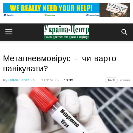
Метапневмовірус – чи варто
панікувати?
By
Ольга Березіна
13.01.2025
10:39
1476
views