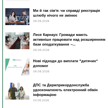
Ми й так сім’я: чи справді реєстрація
шлюбу нічого не змінює
06.08.2026
Леся Карнаух: Громади мають
активніше працювати над розширенням
бази оподаткування –...
06.08.2026
Нові підходи до виплати “дитячих”
допомог
06.08.2026
ДПС та Держприкордонслужба
удосконалюють електронний обмін
інформацією
03.08.2026