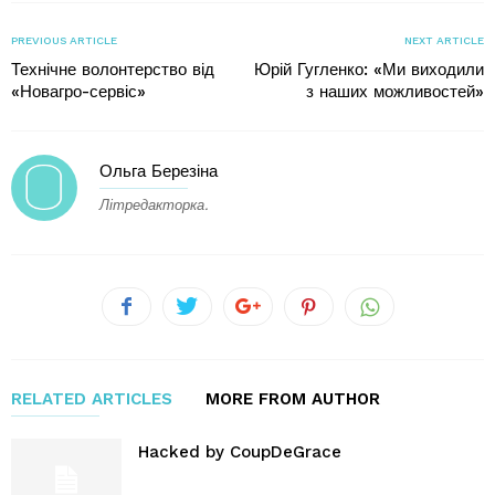
PREVIOUS ARTICLE
NEXT ARTICLE
Технічне волонтерство від
Юрій Гугленко: «Ми виходили
«Новагро-сервіс»
з наших можливостей»
Ольга Березіна
Літредакторка.
RELATED ARTICLES
MORE FROM AUTHOR
Hacked by CoupDeGrace