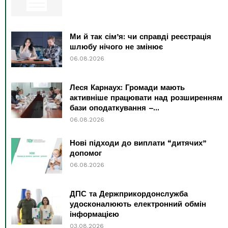
Ми й так сім’я: чи справді реєстрація
шлюбу нічого не змінює
06.08.2026
Леся Карнаух: Громади мають
активніше працювати над розширенням
бази оподаткування –...
06.08.2026
Нові підходи до виплати “дитячих”
допомог
06.08.2026
ДПС та Держприкордонслужба
удосконалюють електронний обмін
інформацією
03.08.2026