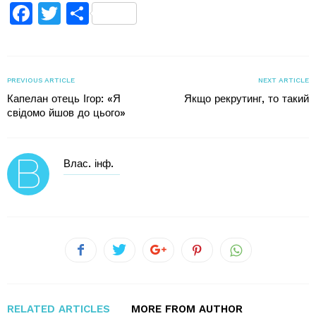
Facebook
Twitter
Поділитися
PREVIOUS ARTICLE
NEXT ARTICLE
Капелан отець Ігор: «Я
Якщо рекрутинг, то такий
свідомо йшов до цього»
Влас. інф.
RELATED ARTICLES
MORE FROM AUTHOR