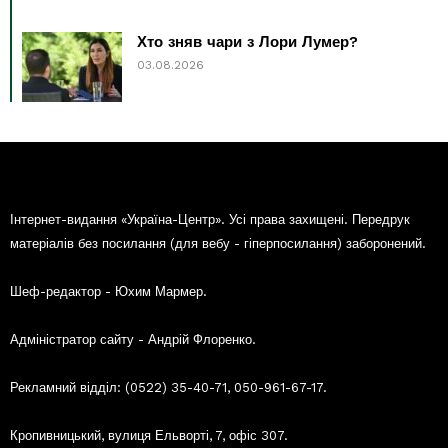
Хто зняв чари з Лори Лумер?
03.08.2026
Інтернет-видання «Україна-Центр». Усі права захищені. Передрук
матеріалів без посилання (для вебу - гіперпосилання) заборонений.
Шеф-редактор - Юхим Мармер.
Адміністратор сайту - Андрій Флоренко.
Рекламний відділ: (0522) 35-40-71, 050-961-67-17.
Кропивницький, вулиця Ельворті, 7, офіс 307.