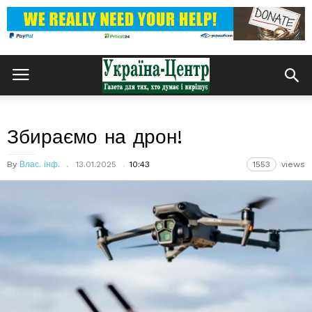
Збираємо на дрон!
By
Влас. інф.
13.01.2025
10:43
1553
views