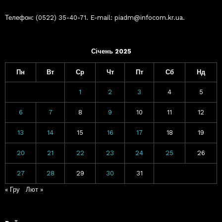
Телефон: (0522) 35-40-71. E-mail: piadm@infocom.kr.ua.
Січень 2025
Пн
Вт
Ср
Чт
Пт
Сб
Нд
1
2
3
4
5
6
7
8
9
10
11
12
13
14
15
16
17
18
19
20
21
22
23
24
25
26
27
28
29
30
31
« Гру
Лют »