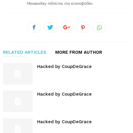
Ненавиджу підлість та ксенофобію.
RELATED ARTICLES
MORE FROM AUTHOR
Hacked by CoupDeGrace
Hacked by CoupDeGrace
Hacked by CoupDeGrace