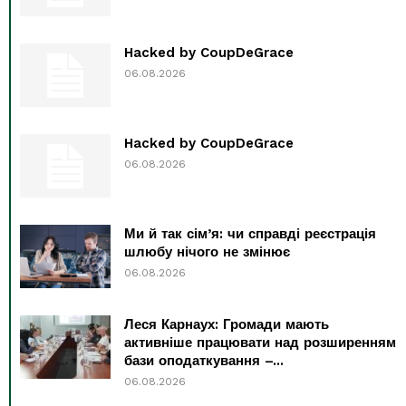
Hacked by CoupDeGrace
06.08.2026
Hacked by CoupDeGrace
06.08.2026
Ми й так сім’я: чи справді реєстрація
шлюбу нічого не змінює
06.08.2026
Леся Карнаух: Громади мають
активніше працювати над розширенням
бази оподаткування –...
06.08.2026