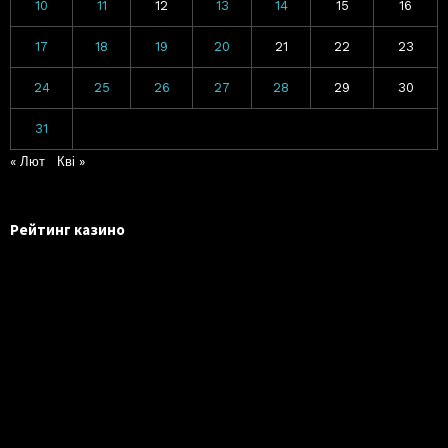
10
11
12
13
14
15
16
17
18
19
20
21
22
23
24
25
26
27
28
29
30
31
« Лют
Кві »
Рейтинг казино