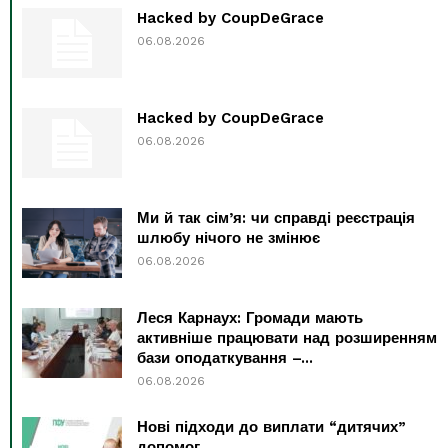
Hacked by CoupDeGrace
06.08.2026
Hacked by CoupDeGrace
06.08.2026
Ми й так сім’я: чи справді реєстрація
шлюбу нічого не змінює
06.08.2026
Леся Карнаух: Громади мають
активніше працювати над розширенням
бази оподаткування –...
06.08.2026
Нові підходи до виплати “дитячих”
допомог