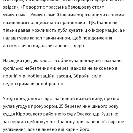
звідси», «Поворот с трассы на балошовку стоят
ухилянты»… Ухилянтами й іншими образливими словами
називалися поліцейські та працівники ТЦК. Іванов не
тільки давав можливість публікувати цю інформацію, а й
налаштував канал таким чином, щоб повідомлення
автоматично видалялися через сім діб.
Наслідки цієї діяльності в обвинувальному акті названо
суспільно небезпечними: через Іванова не виконано в
повній мірі мобілізаційні заходи, Збройні сили
недоотримали новобранців.
У ході досудового слідства Іванов визнав вину, про що
уклав угоду з прокурором. 25 березня нинішнього року
суддя Кіровського районного суду Олександр Куценко
затвердив цей документ. Іванову призначено п’ятирічне
ув’язнення, але звільнено від кари – його