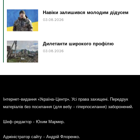
Навіки залишився молодим дідусем
03.08.2026
Дилетанти широкого профілю
03.08.2026
Інтернет-видання «Україна-Центр». Усі права захищені. Передрук
матеріалів без посилання (для вебу - гіперпосилання) заборонений.
Шеф-редактор - Юхим Мармер.
Адміністратор сайту - Андрій Флоренко.