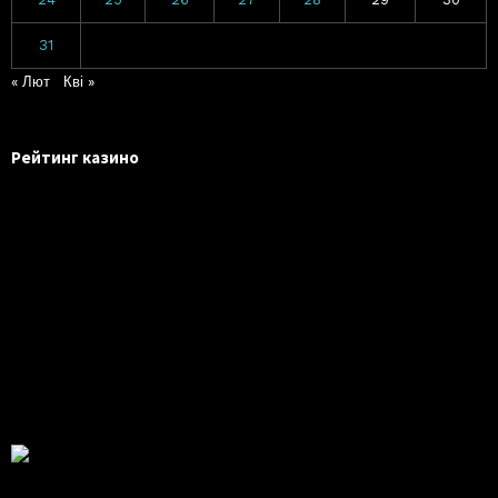
31
« Лют
Кві »
Рейтинг казино