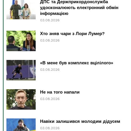
ДПС та Держприкордонслужба
удосконалюють електронний обмін
інформацією
03.08.2026
Хто зняв чари з Лори Лумер?
03.08.2026
«В мене був комплекс вцілілого»
03.08.2026
Не на того напали
03.08.2026
Навіки залишився молодим дідусем
03.08.2026