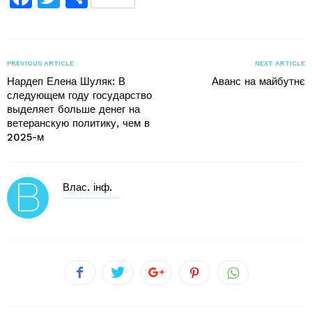
PREVIOUS ARTICLE
NEXT ARTICLE
Нардеп Елена Шуляк: В
Аванс на майбутнє
следующем году государство
выделяет больше денег на
ветеранскую политику, чем в
2025-м
Влас. інф.