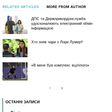
RELATED ARTICLES
MORE FROM AUTHOR
ДПС та Держприкордонслужба
удосконалюють електронний обмін
інформацією
Хто зняв чари з Лори Лумер?
«В мене був комплекс вцілілого»
ОСТАННІ ЗАПИСИ