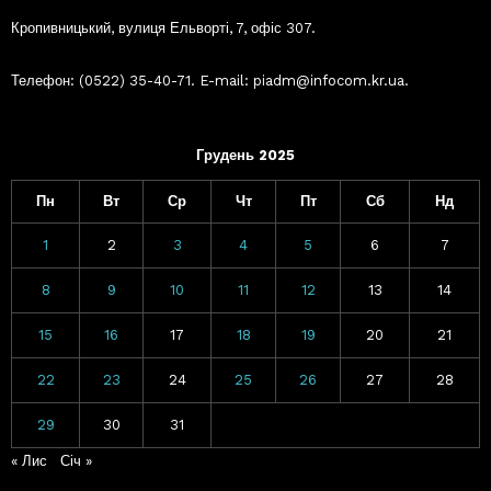
Кропивницький, вулиця Ельворті, 7, офіс 307.
Телефон: (0522) 35-40-71. E-mail: piadm@infocom.kr.ua.
Грудень 2025
Пн
Вт
Ср
Чт
Пт
Сб
Нд
1
2
3
4
5
6
7
8
9
10
11
12
13
14
15
16
17
18
19
20
21
22
23
24
25
26
27
28
29
30
31
« Лис
Січ »