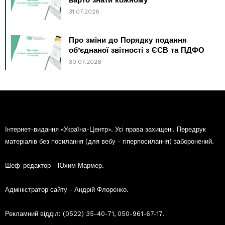
31.07.2026
Про зміни до Порядку подання
об’єднаної звітності з ЄСВ та ПДФО
30.07.2026
Інтернет-видання «Україна-Центр». Усі права захищені. Передрук
матеріалів без посилання (для вебу - гіперпосилання) заборонений.
Шеф-редактор - Юхим Мармер.
Адміністратор сайту - Андрій Флоренко.
Рекламний відділ: (0522) 35-40-71, 050-961-67-17.