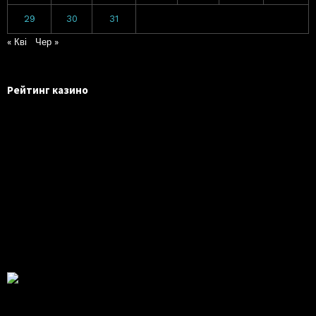
29
30
31
« Кві
Чер »
Рейтинг казино