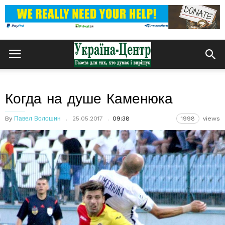
Когда на душе Каменюка
By
Павел Волошин
25.05.2017
09:38
1998
views