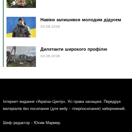
Навіки залишився молодим дідусем
03.08.2026
Дилетанти широкого профілю
03.08.2026
Інтернет-видання «Україна-Центр». Усі права захищені. Передрук
матеріалів без посилання (для вебу - гіперпосилання) заборонений.
Шеф-редактор - Юхим Мармер.