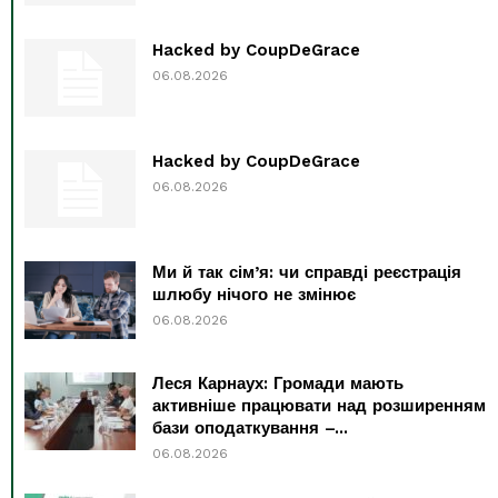
Hacked by CoupDeGrace
06.08.2026
Hacked by CoupDeGrace
06.08.2026
Ми й так сім’я: чи справді реєстрація
шлюбу нічого не змінює
06.08.2026
Леся Карнаух: Громади мають
активніше працювати над розширенням
бази оподаткування –...
06.08.2026