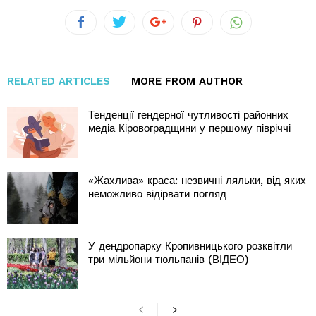
RELATED ARTICLES
MORE FROM AUTHOR
Тенденції гендерної чутливості районних
медіа Кіровоградщини у першому півріччі
«Жахлива» краса: незвичні ляльки, від яких
неможливо відірвати погляд
У дендропарку Кропивницького розквітли
три мільйони тюльпанів (ВІДЕО)