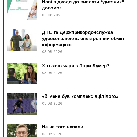
Нові підходи до виплати “дитячих”
допомог
06.08.2026
ДПС та Держприкордонслужба
удосконалюють електронний обмін
інформацією
03.08.2026
Хто зняв чари з Лори Лумер?
03.08.2026
«В мене був комплекс вцілілого»
03.08.2026
Не на того напали
03.08.2026