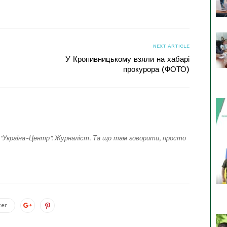
NEXT ARTICLE
У Кропивницькому взяли на хабарі
прокурора (ФОТО)
"Україна-Центр". Журналіст. Та що там говорити, просто
ter