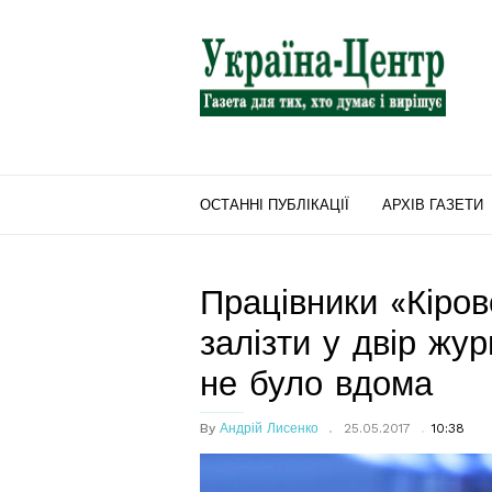
"Україна-
Центр"
ОСТАННІ ПУБЛІКАЦІЇ
АРХІВ ГАЗЕТИ
Працівники «Кіров
залізти у двір жу
не було вдома
By
Андрій Лисенко
25.05.2017
10:38