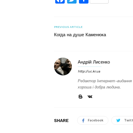
PREVIOUS ARTICLE
Когда на душе Каменюка
Андрій Лисенко
http://uc.kr.ua
Редактор Інтернет-видання 
хороша і добра людина.
SHARE
Facebook
Twit