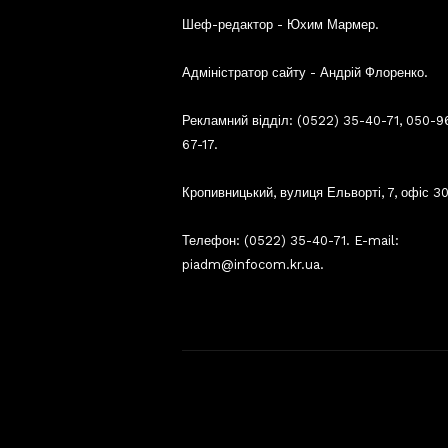
Шеф-редактор - Юхим Мармер.
Адміністратор сайту - Андрій Флоренко.
Рекламний відділ: (0522) 35-40-71, 050-9
67-17.
Кропивницький, вулиця Ельворті, 7, офіс 30
Телефон: (0522) 35-40-71. E-mail:
piadm@infocom.kr.ua.