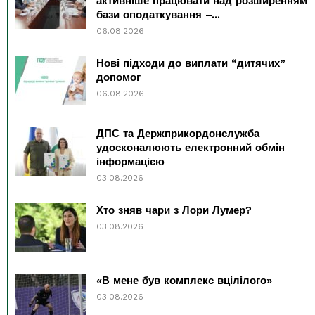
активніше працювати над розширенням
бази оподаткування –...
06.08.2026
Нові підходи до виплати “дитячих”
допомог
06.08.2026
ДПС та Держприкордонслужба
удосконалюють електронний обмін
інформацією
03.08.2026
Хто зняв чари з Лори Лумер?
03.08.2026
«В мене був комплекс вцілілого»
03.08.2026