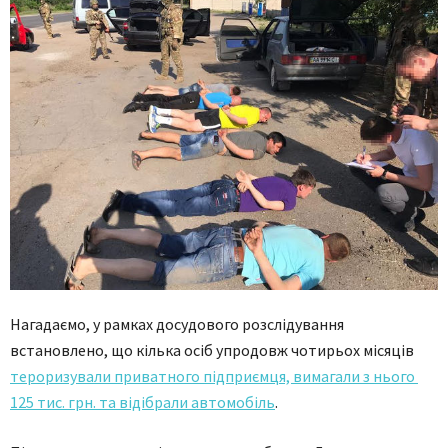
Нагадаємо, у рамках досудового розслідування
встановлено, що кілька осіб упродовж чотирьох місяців
тероризували приватного підприємця, вимагали з нього
125 тис. грн. та відібрали автомобіль
.