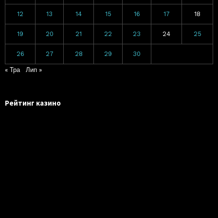
12
13
14
15
16
17
18
19
20
21
22
23
24
25
26
27
28
29
30
« Тра
Лип »
Рейтинг казино