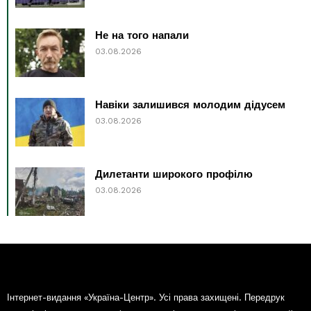
Не на того напали
03.08.2026
Навіки залишився молодим дідусем
03.08.2026
Дилетанти широкого профілю
03.08.2026
Інтернет-видання «Україна-Центр». Усі права захищені. Передрук