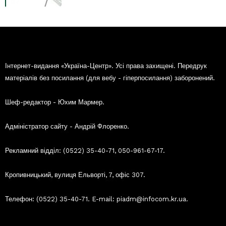
Інтернет-видання «Україна-Центр». Усі права захищені. Передрук
матеріалів без посилання (для вебу - гіперпосилання) заборонений.
Шеф-редактор - Юхим Мармер.
Адміністратор сайту - Андрій Флоренко.
Рекламний відділ: (0522) 35-40-71, 050-961-67-17.
Кропивницький, вулиця Ельворті, 7, офіс 307.
Телефон: (0522) 35-40-71. E-mail: piadm@infocom.kr.ua.