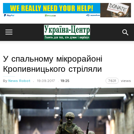
У спальному мікрорайоні
Кропивницького стріляли
By
News Robot
19.09.2017
19:25
7631
views