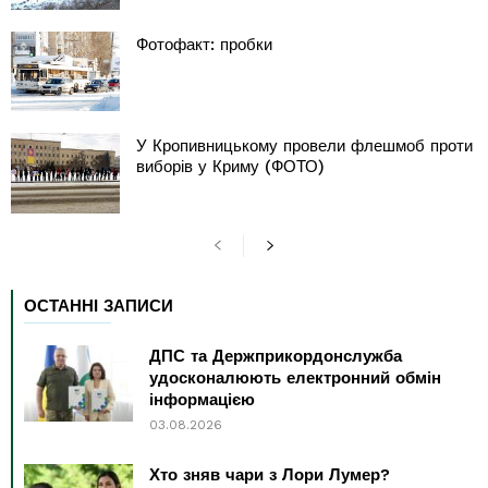
Фотофакт: пробки
У Кропивницькому провели флешмоб проти
виборів у Криму (ФОТО)
ОСТАННІ ЗАПИСИ
ДПС та Держприкордонслужба
удосконалюють електронний обмін
інформацією
03.08.2026
Хто зняв чари з Лори Лумер?