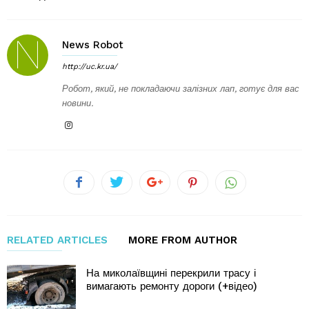
News Robot
http://uc.kr.ua/
Робот, який, не покладаючи залізних лап, готує для вас
новини.
RELATED ARTICLES
MORE FROM AUTHOR
На миколаївщині перекрили трасу і
вимагають ремонту дороги (+відео)