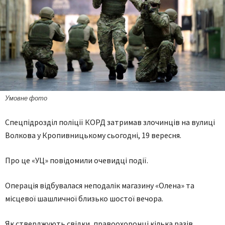
Умовне фото
Спецпідрозділ поліції КОРД затримав злочинців на вулиці
Волкова у Кропивницькому сьогодні, 19 вересня.
Про це «УЦ» повідомили очевидці події.
Операція відбувалася неподалік магазину «Олена» та
місцевої шашличної близько шостої вечора.
Як стверджують свідки, правоохоронці кілька разів