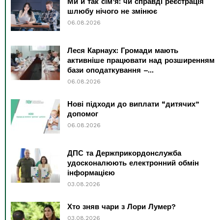
Ми й так сім’я: чи справді реєстрація
шлюбу нічого не змінює
06.08.2026
Леся Карнаух: Громади мають
активніше працювати над розширенням
бази оподаткування –...
06.08.2026
Нові підходи до виплати “дитячих”
допомог
06.08.2026
ДПС та Держприкордонслужба
удосконалюють електронний обмін
інформацією
03.08.2026
Хто зняв чари з Лори Лумер?
03.08.2026