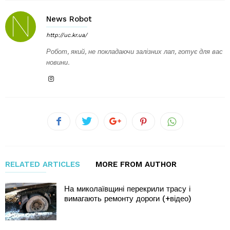
News Robot
http://uc.kr.ua/
Робот, який, не покладаючи залізних лап, готує для вас
новини.
RELATED ARTICLES
MORE FROM AUTHOR
На миколаївщині перекрили трасу і
вимагають ремонту дороги (+відео)