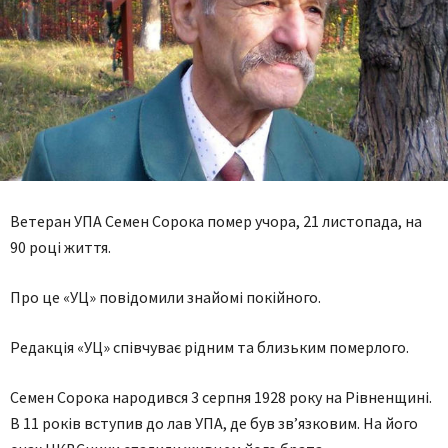
Ветеран УПА Семен Сорока помер учора, 21 листопада, на
90 році життя.
Про це «УЦ» повідомили знайомі покійного.
Редакція «УЦ» співчуває рідним та близьким померлого.
Семен Сорока народився 3 серпня 1928 року на Рівненщині.
В 11 років вступив до лав УПА, де був зв’язковим. На його