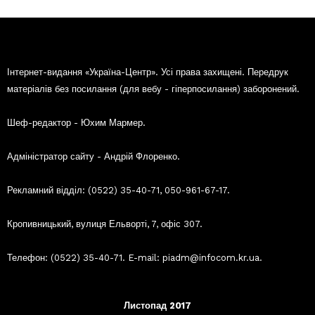
Інтернет-видання «Україна-Центр». Усі права захищені. Передрук
матеріалів без посилання (для вебу - гіперпосилання) заборонений.
Шеф-редактор - Юхим Мармер.
Адміністратор сайту - Андрій Флоренко.
Рекламний відділ: (0522) 35-40-71, 050-961-67-17.
Кропивницький, вулиця Ельворті, 7, офіс 307.
Телефон: (0522) 35-40-71. E-mail: piadm@infocom.kr.ua.
Листопад 2017