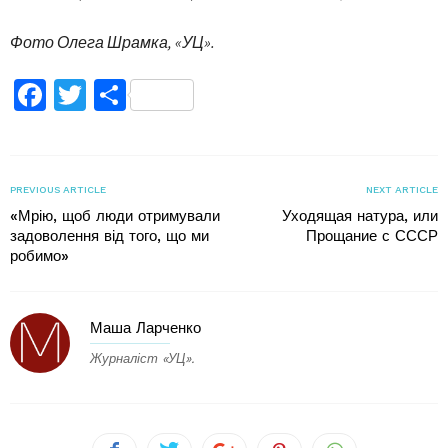
Фото Олега Шрамка, «УЦ».
Facebook
Twitter
Поділитися
PREVIOUS ARTICLE
NEXT ARTICLE
«Мрію, щоб люди отримували
Уходящая натура, или
задоволення від того, що ми
Прощание с СССР
робимо»
Маша Ларченко
Журналіст «УЦ».