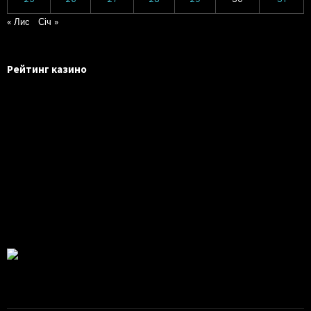
« Лис
Січ »
Рейтинг казино