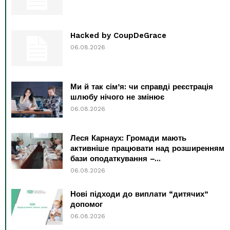
Hacked by CoupDeGrace
06.08.2026
Ми й так сім’я: чи справді реєстрація
шлюбу нічого не змінює
06.08.2026
Леся Карнаух: Громади мають
активніше працювати над розширенням
бази оподаткування –...
06.08.2026
Нові підходи до виплати “дитячих”
допомог
06.08.2026