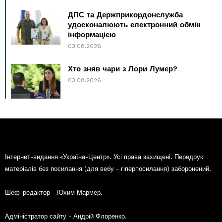
ДПС та Держприкордонслужба
удосконалюють електронний обмін
інформацією
03.08.2026
Хто зняв чари з Лори Лумер?
03.08.2026
Інтернет-видання «Україна-Центр». Усі права захищені. Передрук
матеріалів без посилання (для вебу - гіперпосилання) заборонений.
Шеф-редактор - Юхим Мармер.
Адміністратор сайту - Андрій Флоренко.