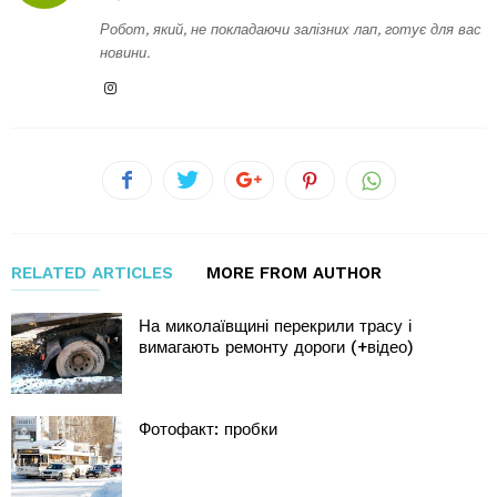
Робот, який, не покладаючи залізних лап, готує для вас
новини.
RELATED ARTICLES
MORE FROM AUTHOR
На миколаївщині перекрили трасу і
вимагають ремонту дороги (+відео)
Фотофакт: пробки