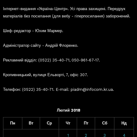
Інтернет-видання «Україна-Центр». Усі права захищені. Передрук
матеріалів без посилання (для вебу - гіперпосилання) заборонений.
Шеф-редактор - Юхим Мармер.
Адміністратор сайту - Андрій Флоренко.
Рекламний відділ: (0522) 35-40-71, 050-961-67-17.
Кропивницький, вулиця Ельворті, 7, офіс 307.
Телефон: (0522) 35-40-71. E-mail: piadm@infocom.kr.ua.
Лютий 2018
Пн
Вт
Ср
Чт
Пт
Сб
Нд
1
2
3
4