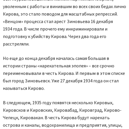
уволенным с работы и винившим во всех своих бедах лично
Кирова, это стало поводом для масштабных репрессий.
«Венцом» процесса стал арест Зиновьева 16 декабря
1934 года. В числе прочего ему инкриминировали и
подготовку к убийству Кирова. Через два года его
расстреляли.
Но еще до конца декабря началась самая большая в
истории страны «нарекательная эпопея» – все срочно
переименовывали в честь Кирова. И первым в этом списке
был город Зиновьевск. Уже 27 декабря 1934 года он стал
называться Кирово.
В следующем, 1935 году появятся несколько Кировых,
Кировсков и Кировских, Кировабад, Кировград, Кирово-
Чепецк, Кировакан. В честь Кирова будут нарекать
острова и каналы, водохранилища и предприятия, улицы,