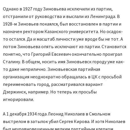
Однако в 1927 году Зиновьева исключили из партии,
отстранили от руководства и выслали из Ленинграда. В
1928-м Зиновьев покаялся, был восстановлен в партии и
назначен ректором Казанского университета. Но осадок-
то остался. Да и масштаб личности уже вроде бы не тот. А
потом Зиновьева опять исключают из партии. Становится
понятно, что Григорий Евсеевич окончательно проиграл
Сталину. В общем, носить имя Зиновьевск городу уже как-
то даже неприлично. Зиновьевская партийная
организация неоднократно обращалась в ЦК с просьбой
переименовать город, рассматривался вариант
Дзержинск, например. Но теперь их просьбы
игнорировали.
А 1 декабря 1934 года Леонид Николаев в Смольном
выстрелом в затылок убил Сергея Кирова. И хотя Николаев
был неуравновешенным мелким партийным клерком,