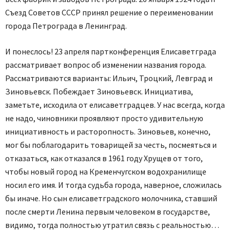
Съезд Советов СССР принял решение о переименовании
города Петрограда в Ленинград.
И понеслось! 23 апреля партконференция Елисаветграда
рассматривает вопрос об изменении названия города.
Рассматриваются варианты: Ильич, Троцкий, Левград и
Зиновьевск. Побеждает Зиновьевск. Инициатива,
заметьте, исходила от елисаветградцев. У нас всегда, когда
не надо, чиновники проявляют просто удивительную
инициативность и расторопность. Зиновьев, конечно,
мог бы поблагодарить товарищей за честь, посмеяться и
отказаться, как отказался в 1961 году Хрущев от того,
чтобы новый город на Кременчугском водохранилище
носил его имя. И тогда судьба города, наверное, сложилась
бы иначе. Но сын елисаветградского молочника, ставший
после смерти Ленина первым человеком в государстве,
видимо, тогда полностью утратил связь с реальностью…