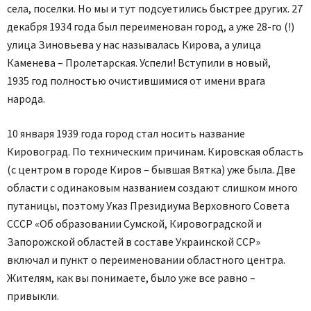
села, поселки. Но мы и тут подсуетились быстрее других. 27
декабря 1934 года был переименован город, а уже 28-го (!)
улица Зиновьева у нас называлась Кирова, а улица
Каменева – Пролетарская. Успели! Вступили в новый,
1935 год полностью очистившимися от имени врага
народа.
10 января 1939 года город стал носить название
Кировоград. По техническим причинам. Кировская область
(с центром в городе Киров – бывшая Вятка) уже была. Две
области с одинаковым названием создают слишком много
путаницы, поэтому Указ Президиума Верховного Совета
СССР «Об образовании Сумской, Кировоградской и
Запорожской областей в составе Украинской ССР»
включал и пункт о переименовании областного центра.
Жителям, как вы понимаете, было уже все равно –
привыкли.