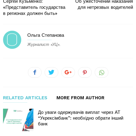
Сергей Кузьменко:
Об ужесточении наказания
«Представитель государства
для нетрезвых водителей
в регионах должен быть»
Ольга Степанова
Журналист «УЦ».
RELATED ARTICLES
MORE FROM AUTHOR
До уваги одержувачів виплат через АТ
“Укрексімбанк”: необхідно обрати інший
банк