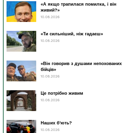
«А якщо трапилася помилка, і він
живий?»
10.08.2026
«Ти сильніший, ніж гадаєш»
10.08.2026
«Він говорив з душами непохованих
бійців»
10.08.2026
Це потрібно живим
10.08.2026
Наших б’ють?
10.08.2026