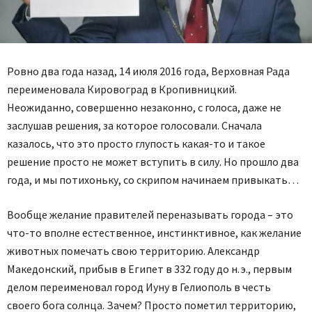
Ровно два года назад, 14 июля 2016 года, Верховная Рада
переименовала Кировоград в Кропивницкий.
Неожиданно, совершенно незаконно, с голоса, даже не
заслушав решения, за которое голосовали. Сначала
казалось, что это просто глупость какая-то и такое
решение просто не может вступить в силу. Но прошло два
года, и мы потихоньку, со скрипом начинаем привыкать…
Вообще желание правителей переназывать города – это
что-то вполне естественное, инстинктивное, как желание
животных помечать свою территорию. Александр
Македонский, прибыв в Египет в 332 году до н. э., первым
делом переименовал город Иуну в Гелиополь в честь
своего бога солнца. Зачем? Просто пометил территорию,