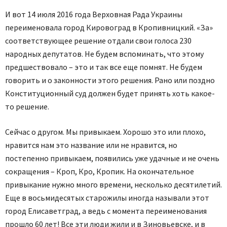
И вот 14 июля 2016 года Верховная Рада Украины
переименовала город Кировоград в Кропивницкий. «За»
соответствующее решение отдали свои голоса 230
народных депутатов. Не будем вспоминать, что этому
предшествовало – это и так все еще помнят. Не будем
говорить и о законности этого решения. Рано или поздно
Конституционный суд должен будет принять хоть какое-
то решение.
Сейчас о другом. Мы привыкаем. Хорошо это или плохо,
нравится нам это название или не нравится, но
постепенно привыкаем, появились уже удачные и не очень
сокращения – Кроп, Кро, Кропик. На окончательное
привыкание нужно много времени, несколько десятилетий.
Еще в восьмидесятых старожилы иногда называли этот
город Елисаветград, а ведь с момента переименования
прошло 60 лет! Все эти люди жили и в Зиновьевске, и в