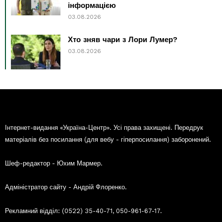
інформацією
03.08.2026
Хто зняв чари з Лори Лумер?
03.08.2026
Інтернет-видання «Україна-Центр». Усі права захищені. Передрук
матеріалів без посилання (для вебу - гіперпосилання) заборонений.
Шеф-редактор - Юхим Мармер.
Адміністратор сайту - Андрій Флоренко.
Рекламний відділ: (0522) 35-40-71, 050-961-67-17.