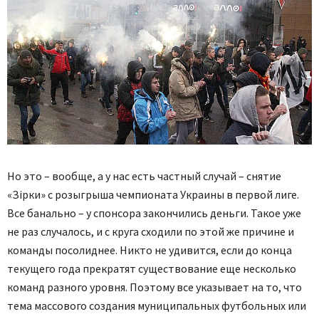
Но это – вообще, а у нас есть частный случай – снятие
«Зірки» с розыгрыша чемпионата Украины в первой лиге.
Все банально – у спонсора закончились деньги. Такое уже
не раз случалось, и с круга сходили по этой же причине и
команды посолиднее. Никто не удивится, если до конца
текущего года прекратят существование еще несколько
команд разного уровня. Поэтому все указывает на то, что
тема массового создания муниципальных футбольных или