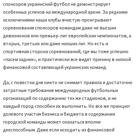
спонсоров украинский футбол не демонстрирует
особенных успехов на международной арене. За редкими
исключениями наши клубы вчистую проигрывают
соревнования спонсоров командам даже не высших
дивизионов или премьер-лиг европейских чемпионатов, а
вторых, третьих или даже низших лиг. Но есть и
спортивная сторона соревнований, где мы тоже успешно
«пасем задних», и практически все видят причину в низкой
финансовой составляющей украинских команд.
Да, с повестки дня никто не снимает правила и достаточно
затратные требования международных футбольных
организаций по содержанию тех же стадионов, и не
каждый город способен их выполнить. Но все же принцип
долевого участия бизнеса и бюджета в содержании
городской команды может оказаться вполне
дееспособным. Даже если исходить из финансовой