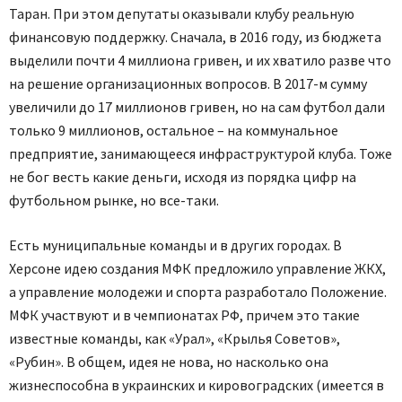
Таран. При этом депутаты оказывали клубу реальную
финансовую поддержку. Сначала, в 2016 году, из бюджета
выделили почти 4 миллиона гривен, и их хватило разве что
на решение организационных вопросов. В 2017-м сумму
увеличили до 17 миллионов гривен, но на сам футбол дали
только 9 миллионов, остальное – на коммунальное
предприятие, занимающееся инфраструктурой клуба. Тоже
не бог весть какие деньги, исходя из порядка цифр на
футбольном рынке, но все-таки.
Есть муниципальные команды и в других городах. В
Херсоне идею создания МФК предложило управление ЖКХ,
а управление молодежи и спорта разработало Положение.
МФК участвуют и в чемпионатах РФ, причем это такие
известные команды, как «Урал», «Крылья Советов»,
«Рубин». В общем, идея не нова, но насколько она
жизнеспособна в украинских и кировоградских (имеется в