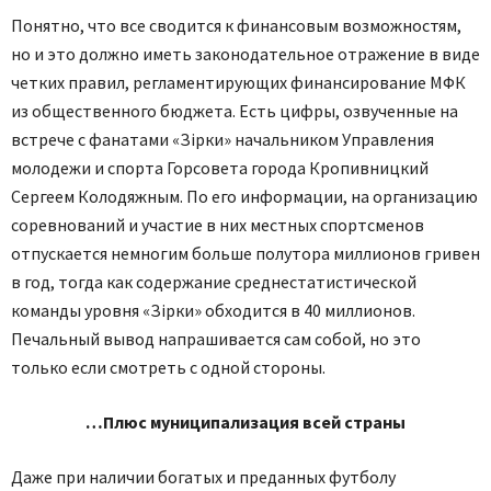
Понятно, что все сводится к финансовым возможностям,
но и это должно иметь законодательное отражение в виде
четких правил, регламентирующих финансирование МФК
из общественного бюджета. Есть цифры, озвученные на
встрече с фанатами «Зірки» начальником Управления
молодежи и спорта Горсовета города Кропивницкий
Сергеем Колодяжным. По его информации, на организацию
соревнований и участие в них местных спортсменов
отпускается немногим больше полутора миллионов гривен
в год, тогда как содержание среднестатистической
команды уровня «Зірки» обходится в 40 миллионов.
Печальный вывод напрашивается сам собой, но это
только если смотреть с одной стороны.
…Плюс муниципализация всей страны
Даже при наличии богатых и преданных футболу