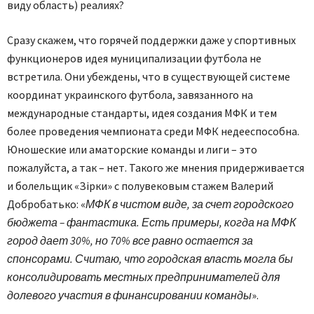
виду область) реалиях?
Сразу скажем, что горячей поддержки даже у спортивных
функционеров идея муниципализации футбола не
встретила. Они убеждены, что в существующей системе
координат украинского футбола, завязанного на
международные стандарты, идея создания МФК и тем
более проведения чемпионата среди МФК недееспособна.
Юношеские или аматорские команды и лиги – это
пожалуйста, а так – нет. Такого же мнения придерживается
и болельщик «Зірки» с полувековым стажем Валерий
Добробатько: «
МФК в чистом виде, за счет городского
бюджета – фантастика. Есть примеры, когда на МФК
город дает 30%, но 70% все равно остается за
спонсорами. Считаю, что городская власть могла бы
консолидировать местных предпринимателей для
долевого участия в финансировании команды
».