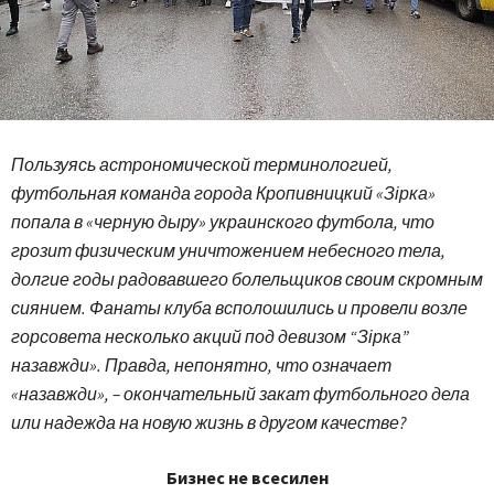
Пользуясь астрономической терминологией,
футбольная команда города Кропивницкий «Зірка»
попала в «черную дыру» украинского футбола, что
грозит физическим уничтожением небесного тела,
долгие годы радовавшего болельщиков своим скромным
сиянием. Фанаты клуба всполошились и провели возле
горсовета несколько акций под девизом “Зірка”
назавжди». Правда, непонятно, что означает
«назавжди», – окончательный закат футбольного дела
или надежда на новую жизнь в другом качестве?
Бизнес не всесилен