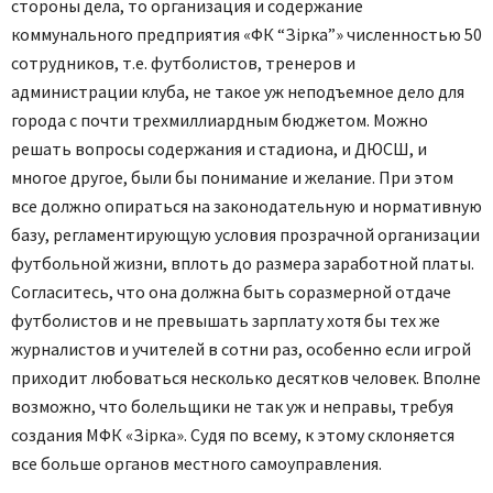
стороны дела, то организация и содержание
коммунального предприятия «ФК “Зірка”» численностью 50
сотрудников, т.е. футболистов, тренеров и
администрации клуба, не такое уж неподъемное дело для
города с почти трехмиллиардным бюджетом. Можно
решать вопросы содержания и стадиона, и ДЮСШ, и
многое другое, были бы понимание и желание. При этом
все должно опираться на законодательную и нормативную
базу, регламентирующую условия прозрачной организации
футбольной жизни, вплоть до размера заработной платы.
Согласитесь, что она должна быть соразмерной отдаче
футболистов и не превышать зарплату хотя бы тех же
журналистов и учителей в сотни раз, особенно если игрой
приходит любоваться несколько десятков человек. Вполне
возможно, что болельщики не так уж и неправы, требуя
создания МФК «Зірка». Судя по всему, к этому склоняется
все больше органов местного самоуправления.