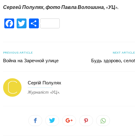
Сергей Полулях, фото Павла Волошина, «УЦ».
Facebook
Twitter
Поділитися
PREVIOUS ARTICLE
NEXT ARTICLE
Война на Заречной улице
Будь здорово, село!
Сергій Полулях
Журналіст «УЦ».