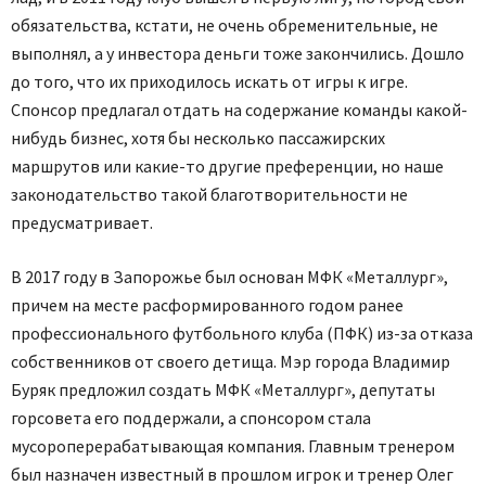
обязательства, кстати, не очень обременительные, не
выполнял, а у инвестора деньги тоже закончились. Дошло
до того, что их приходилось искать от игры к игре.
Спонсор предлагал отдать на содержание команды какой-
нибудь бизнес, хотя бы несколько пассажирских
маршрутов или какие-то другие преференции, но наше
законодательство такой благотворительности не
предусматривает.
В 2017 году в Запорожье был основан МФК «Металлург»,
причем на месте расформированного годом ранее
профессионального футбольного клуба (ПФК) из-за отказа
собственников от своего детища. Мэр города Владимир
Буряк предложил создать МФК «Металлург», депутаты
горсовета его поддержали, а спонсором стала
мусороперерабатывающая компания. Главным тренером
был назначен известный в прошлом игрок и тренер Олег