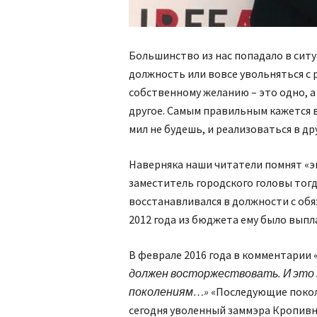
Большинство из нас попадало в сит
должность или вовсе увольняться с 
собственному желанию – это одно, 
другое. Самым правильным кажется 
мил не будешь, и реализоваться в др
Наверняка наши читатели помнят «
заместитель городского головы тог
восстанавливался в должности с об
2012 года из бюджета ему было выпл
В феврале 2016 года в комментарии 
должен восторжествовать. И это 
поколениям…»
«Последующие поколе
сегодня уволенный заммэра Кропивни