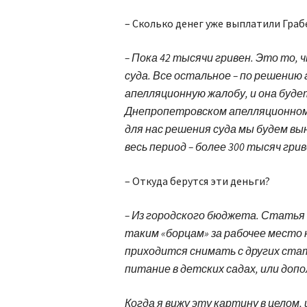
– Сколько денег уже выплатили Граб
– Пока 42 тысячи гривен. Это то,
суда. Все остальное – по решению
апелляционную жалобу, и она буде
Днепропетровском апелляционном
для нас решения суда мы будем в
весь период – более 300 тысяч грив
– Откуда берутся эти деньги?
– Из городского бюджета. Статья
таким «борцам» за рабочее место 
приходится снимать с других ста
питание в детских садах, или до
Когда я вижу эту картину в целом