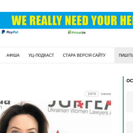
АФІША
УЦ-ПОДКАСТ
СТАРА ВЕРСІЯ САЙТУ
ПИШІТ
ОС
2975
views