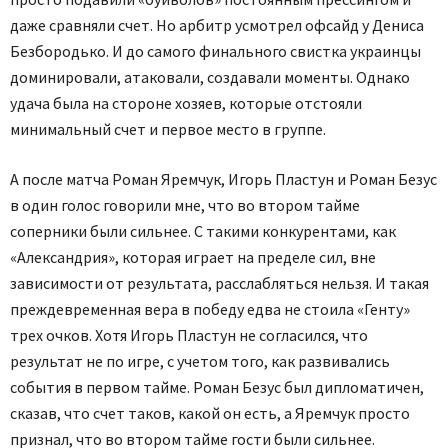
даже сравняли счет. Но арбитр усмотрел офсайд у Дениса
Безбородько. И до самого финального свистка украинцы
доминировали, атаковали, создавали моменты. Однако
удача была на стороне хозяев, которые отстояли
минимальный счет и первое место в группе.
А после матча Роман Яремчук, Игорь Пластун и Роман Безус
в один голос говорили мне, что во втором тайме
соперники были сильнее. С такими конкурентами, как
«Александрия», которая играет на пределе сил, вне
зависимости от результата, расслабляться нельзя. И такая
преждевременная вера в победу едва не стоила «Генту»
трех очков. Хотя Игорь Пластун не согласился, что
результат не по игре, с учетом того, как развивались
события в первом тайме. Роман Безус был дипломатичен,
сказав, что счет таков, какой он есть, а Яремчук просто
признал, что во втором тайме гости были сильнее.