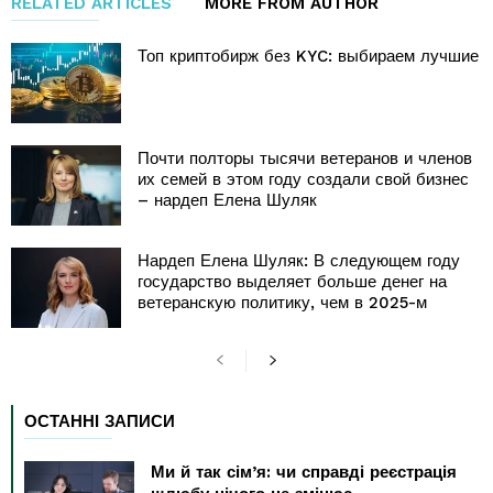
RELATED ARTICLES
MORE FROM AUTHOR
Топ криптобирж без KYC: выбираем лучшие
Почти полторы тысячи ветеранов и членов
их семей в этом году создали свой бизнес
– нардеп Елена Шуляк
Нардеп Елена Шуляк: В следующем году
государство выделяет больше денег на
ветеранскую политику, чем в 2025-м
ОСТАННІ ЗАПИСИ
Ми й так сім’я: чи справді реєстрація