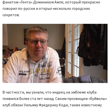
фанатом «Гента» Домиником Ампе, который прекрасно
говорил по-русски и открыл несколько городских
секретов.
В частности, мы узнали, что индеец на эмблеме клуба
появился более ста лет назад. Своим прозвищем «буйволы»
клуб обязан Уильяму Фредерику Коди, также известному