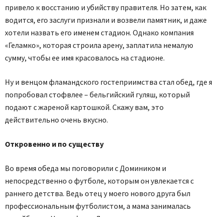
привело к восстанию и убийству правителя. Но затем, как
водится, его заслуги признали и возвели памятник, и даже
хотели назвать его именем стадион. Однако компания
«Геламко», которая строила арену, заплатила немалую
сумму, чтобы ее имя красовалось на стадионе.
Ну и венцом фламандского гостеприимства стал обед, где я
попробовал стофвлее – бельгийский гуляш, который
подают с жареной картошкой. Скажу вам, это
действительно очень вкусно.
Откровенно и по существу
Во время обеда мы поговорили с Домиником и
непосредственно о футболе, которым он увлекается с
раннего детства. Ведь отец у моего нового друга был
профессиональным футболистом, а мама занималась