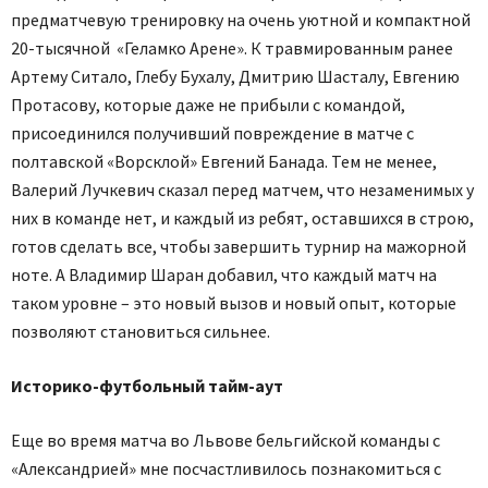
предматчевую тренировку на очень уютной и компактной
20-тысячной «Геламко Арене». К травмированным ранее
Артему Ситало, Глебу Бухалу, Дмитрию Шасталу, Евгению
Протасову, которые даже не прибыли с командой,
присоединился получивший повреждение в матче с
полтавской «Ворсклой» Евгений Банада. Тем не менее,
Валерий Лучкевич сказал перед матчем, что незаменимых у
них в команде нет, и каждый из ребят, оставшихся в строю,
готов сделать все, чтобы завершить турнир на мажорной
ноте. А Владимир Шаран добавил, что каждый матч на
таком уровне – это новый вызов и новый опыт, которые
позволяют становиться сильнее.
Историко-футбольный тайм-аут
Еще во время матча во Львове бельгийской команды с
«Александрией» мне посчастливилось познакомиться с