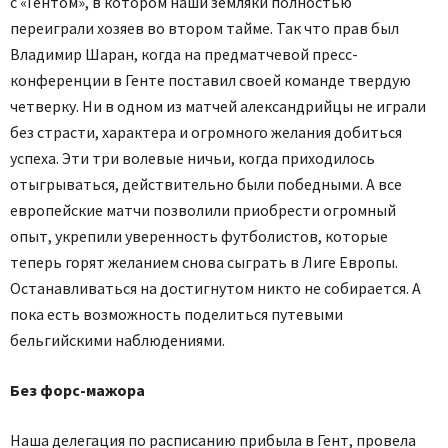
с «Гентом», в котором наши земляки полностью
переиграли хозяев во втором тайме. Так что прав был
Владимир Шаран, когда на предматчевой пресс-
конференции в Генте поставил своей команде твердую
четверку. Ни в одном из матчей александрийцы не играли
без страсти, характера и огромного желания добиться
успеха. Эти три волевые ничьи, когда приходилось
отыгрываться, действительно были победными. А все
европейские матчи позволили приобрести огромный
опыт, укрепили уверенность футболистов, которые
теперь горят желанием снова сыграть в Лиге Европы.
Останавливаться на достигнутом никто не собирается. А
пока есть возможность поделиться путевыми
бельгийскими наблюдениями.
Без форс-мажора
Наша делегация по расписанию прибыла в Гент, провела