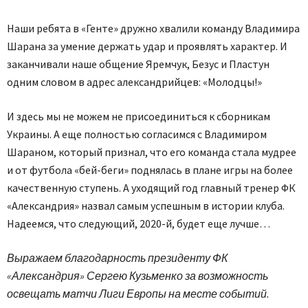
Наши ребята в «Генте» дружно хвалили команду Владимира
Шарана за умение держать удар и проявлять характер. И
заканчивали наше общение Яремчук, Безус и Пластун
одним словом в адрес александрийцев: «Молодцы!»
И здесь мы не можем не присоединиться к сборникам
Украины. А еще полностью согласимся с Владимиром
Шараном, который признал, что его команда стала мудрее
и от футбола «бей-беги» поднялась в плане игры на более
качественную ступень. А уходящий год главный тренер ФК
«Александрия» назвал самым успешным в истории клуба.
Надеемся, что следующий, 2020-й, будет еще лучше…
Выражаем благодарность президенту ФК
«Александрия» Сергею Кузьменко за возможность
освещать матчи Лиги Европы на месте событий.