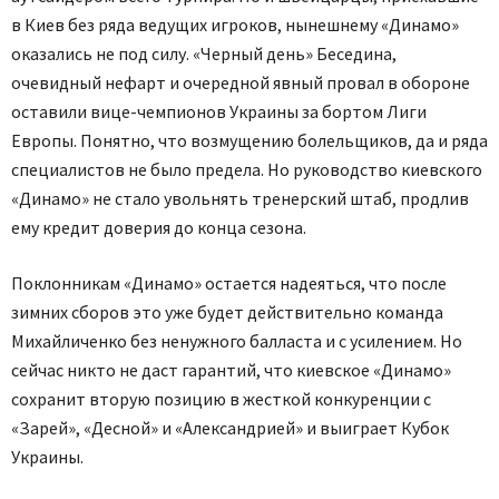
в Киев без ряда ведущих игроков, нынешнему «Динамо»
оказались не под силу. «Черный день» Беседина,
очевидный нефарт и очередной явный провал в обороне
оставили вице-чемпионов Украины за бортом Лиги
Европы. Понятно, что возмущению болельщиков, да и ряда
специалистов не было предела. Но руководство киевского
«Динамо» не стало увольнять тренерский штаб, продлив
ему кредит доверия до конца сезона.
Поклонникам «Динамо» остается надеяться, что после
зимних сборов это уже будет действительно команда
Михайличенко без ненужного балласта и с усилением. Но
сейчас никто не даст гарантий, что киевское «Динамо»
сохранит вторую позицию в жесткой конкуренции с
«Зарей», «Десной» и «Александрией» и выиграет Кубок
Украины.