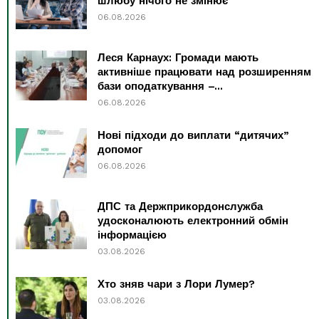
шлюбу нічого не змінює
06.08.2026
Леся Карнаух: Громади мають
активніше працювати над розширенням
бази оподаткування –...
06.08.2026
Нові підходи до виплати “дитячих”
допомог
06.08.2026
ДПС та Держприкордонслужба
удосконалюють електронний обмін
інформацією
03.08.2026
Хто зняв чари з Лори Лумер?
03.08.2026