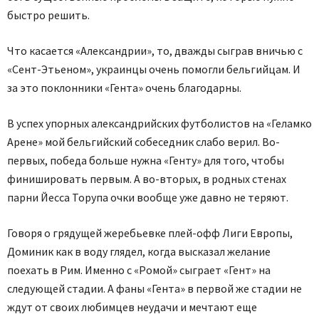
быстро решить.
Что касается «Александрии», то, дважды сыграв вничью с
«Сент-Этьеном», украинцы очень помогли бельгийцам. И
за это поклонники «Гента» очень благодарны.
В успех упорных александрийских футболистов на «Геламко
Арене» мой бельгийский собеседник слабо верил. Во-
первых, победа больше нужна «Генту» для того, чтобы
финишировать первым. А во-вторых, в родных стенах
парни Йесса Торупа очки вообще уже давно не теряют.
Говоря о грядущей жеребьевке плей-офф Лиги Европы,
Доминик как в воду глядел, когда высказал желание
поехать в Рим. Именно с «Ромой» сыграет «Гент» на
следующей стадии. А фаны «Гента» в первой же стадии не
ждут от своих любимцев неудачи и мечтают еще