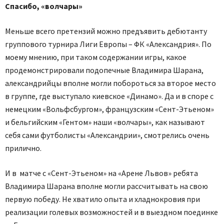
Спасибо, «волчары»
Меньше всего претензий можно предъявить дебютанту
группового турнира Лиги Европы – ФК «Александрия». По
моему мнению, при таком содержании игры, какое
продемонстрировали подопечные Владимира Шарана,
александрийцы вполне могли побороться за второе место
в группе, где выступало киевское «Динамо». Да и в споре с
немецким «Вольфсбургом», французским «Сент-Этьеном»
и бельгийским «Гентом» наши «волчары», как называют
себя сами футболисты «Александрии», смотрелись очень
прилично.
И в матче с «Сент-Этьеном» на «Арене Львов» ребята
Владимира Шарана вполне могли рассчитывать на свою
первую победу. Не хватило опыта и хладнокровия при
реализации голевых возможностей и в выездном поединке