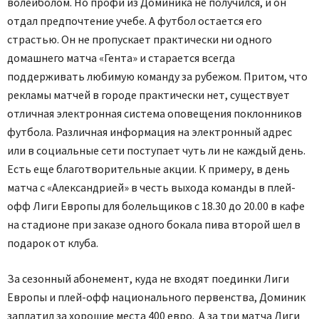
волейболом. Но профи из Доминика не получился, и он
отдал предпочтение учебе. А футбол остается его
страстью. Он не пропускает практически ни одного
домашнего матча «Гента» и старается всегда
поддерживать любимую команду за рубежом. Притом, что
рекламы матчей в городе практически нет, существует
отличная электронная система оповещения поклонников
футбола. Различная информация на электронный адрес
или в социальные сети поступает чуть ли не каждый день.
Есть еще благотворительные акции. К примеру, в день
матча с «Александрией» в честь выхода команды в плей-
офф Лиги Европы для болельщиков с 18.30 до 20.00 в кафе
на стадионе при заказе одного бокала пива второй шел в
подарок от клуба.
За сезонный абонемент, куда не входят поединки Лиги
Европы и плей-офф национального первенства, Доминик
заплатил за хорошие места 400 евро. А за три матча Лиги