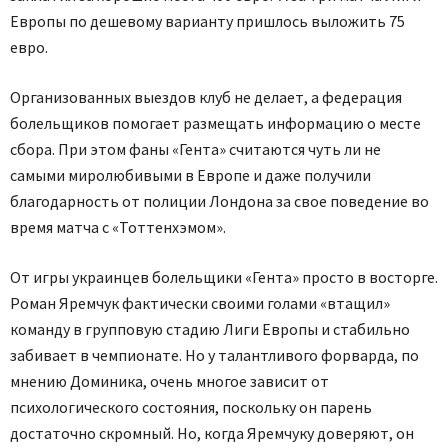
Европы по дешевому варианту пришлось выложить 75
евро.
Организованных выездов клуб не делает, а федерация
болельщиков помогает размещать информацию о месте
сбора. При этом фаны «Гента» считаются чуть ли не
самыми миролюбивыми в Европе и даже получили
благодарность от полиции Лондона за свое поведение во
время матча с «Тоттенхэмом».
От игры украинцев болельщики «Гента» просто в восторге.
Роман Яремчук фактически своими голами «втащил»
команду в групповую стадию Лиги Европы и стабильно
забивает в чемпионате. Но у талантливого форварда, по
мнению Доминика, очень многое зависит от
психологического состояния, поскольку он парень
достаточно скромный. Но, когда Яремчуку доверяют, он