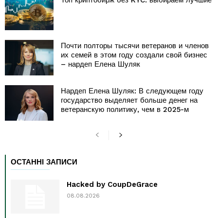
Топ криптобирж без KYC: выбираем лучшие
Почти полторы тысячи ветеранов и членов
их семей в этом году создали свой бизнес
– нардеп Елена Шуляк
Нардеп Елена Шуляк: В следующем году
государство выделяет больше денег на
ветеранскую политику, чем в 2025-м
ОСТАННІ ЗАПИСИ
Hacked by CoupDeGrace
08.08.2026