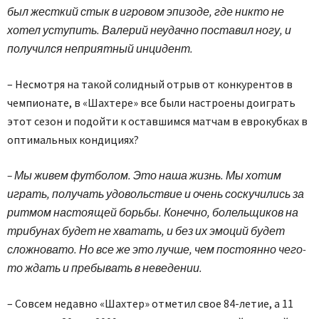
был жесткий стык в игровом эпизоде, где никто не
хотел уступить. Валерий неудачно поставил ногу, и
получился неприятный инцидент.
– Несмотря на такой солидный отрыв от конкурентов в
чемпионате, в «Шахтере» все были настроены доиграть
этот сезон и подойти к оставшимся матчам в еврокубках в
оптимальных кондициях?
– Мы живем футболом. Это наша жизнь. Мы хотим
играть, получать удовольствие и очень соскучились за
ритмом настоящей борьбы. Конечно, болельщиков на
трибунах будет не хватать, и без их эмоций будет
сложновато. Но все же это лучше, чем постоянно чего-
то ждать и пребывать в неведении.
– Совсем недавно «Шахтер» отметил свое 84-летие, а 11