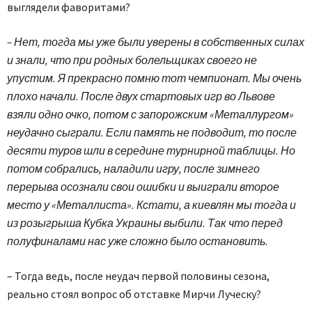
выглядели фаворитами?
– Нет, тогда мы уже были уверены в собственных силах
и знали, что при родных болельщиках своего не
упустим. Я прекрасно помню тот чемпионат. Мы очень
плохо начали. После двух стартовых игр во Львове
взяли одно очко, потом с запорожским «Металлургом»
неудачно сыграли. Если память не подводит, то после
десяти туров шли в середине турнирной таблицы. Но
потом собрались, наладили игру, после зимнего
перерыва осознали свои ошибки и выиграли второе
место у «Металлиста». Кстати, а киевлян мы тогда и
из розыгрыша Кубка Украины выбили. Так что перед
полуфиналами нас уже сложно было остановить.
– Тогда ведь, после неудач первой половины сезона,
реально стоял вопрос об отставке Мирчи Луческу?