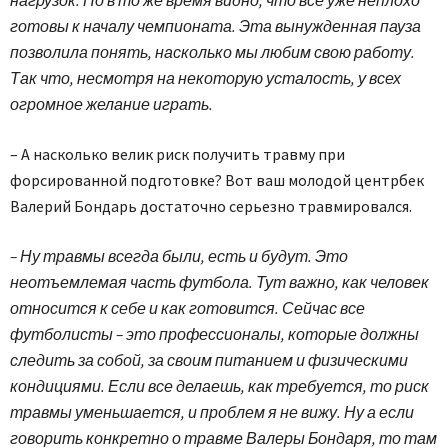
нагрузок. Но в то же время видно, что все уже неплохо
готовы к началу чемпионата. Эта вынужденная пауза
позволила понять, насколько мы любим свою работу.
Так что, несмотря на некоторую усталость, у всех
огромное желание играть.
– А насколько велик риск получить травму при
форсированной подготовке? Вот ваш молодой центрбек
Валерий Бондарь достаточно серьезно травмировался.
– Ну травмы всегда были, есть и будут. Это
неотъемлемая часть футбола. Тут важно, как человек
относится к себе и как готовится. Сейчас все
футболисты – это профессионалы, которые должны
следить за собой, за своим питанием и физическими
кондициями. Если все делаешь, как требуется, то риск
травмы уменьшается, и проблем я не вижу. Ну а если
говорить конкретно о травме Валеры Бондаря, то там