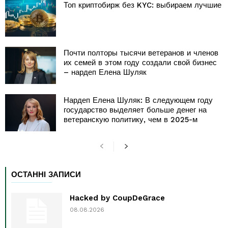
Топ криптобирж без KYC: выбираем лучшие
Почти полторы тысячи ветеранов и членов
их семей в этом году создали свой бизнес
– нардеп Елена Шуляк
Нардеп Елена Шуляк: В следующем году
государство выделяет больше денег на
ветеранскую политику, чем в 2025-м
ОСТАННІ ЗАПИСИ
Hacked by CoupDeGrace
08.08.2026