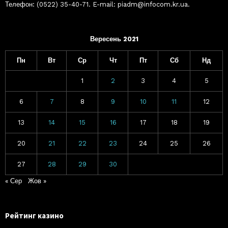
Телефон: (0522) 35-40-71. E-mail: piadm@infocom.kr.ua.
Вересень 2021
Пн
Вт
Ср
Чт
Пт
Сб
Нд
1
2
3
4
5
6
7
8
9
10
11
12
13
14
15
16
17
18
19
20
21
22
23
24
25
26
27
28
29
30
« Сер
Жов »
Рейтинг казино