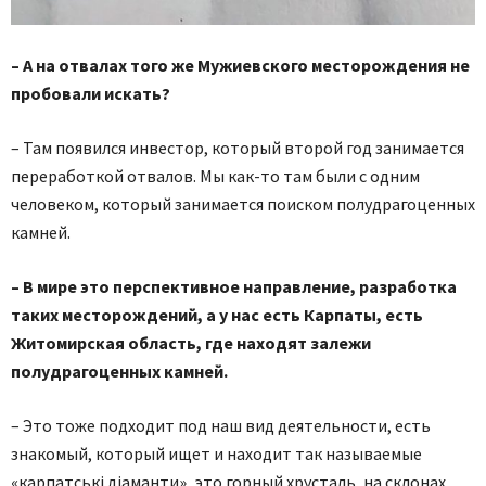
– А на отвалах того же Мужиевского месторождения не
пробовали искать?
– Там появился инвестор, который второй год занимается
переработкой отвалов. Мы как-то там были с одним
человеком, который занимается поиском полудрагоценных
камней.
– В мире это перспективное направление, разработка
таких месторождений, а у нас есть Карпаты, есть
Житомирская область, где находят залежи
полудрагоценных камней.
– Это тоже подходит под наш вид деятельности, есть
знакомый, который ищет и находит так называемые
«карпатські діаманти», это горный хрусталь, на склонах