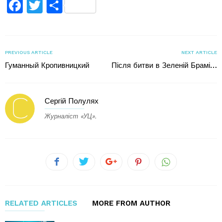
Facebook
Twitter
Поділитися
PREVIOUS ARTICLE
NEXT ARTICLE
Гуманный Кропивницкий
Після битви в Зеленій Брамі…
Сергій Полулях
Журналіст «УЦ».
RELATED ARTICLES
MORE FROM AUTHOR