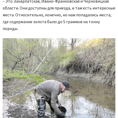
– Это Закарпатская, Ивано-Франковская и Черновицкая
области. Они доступны для приезда, и там есть интересные
места. Относительно, конечно, но нам попадались места,
где содержание золота было до 5 граммов на тонну
породы.