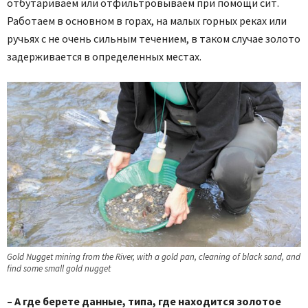
отбутариваем или отфильтровываем при помощи сит.
Работаем в основном в горах, на малых горных реках или
ручьях с не очень сильным течением, в таком случае золото
задерживается в определенных местах.
Gold Nugget mining from the River, with a gold pan, cleaning of black sand, and
find some small gold nugget
– А где берете данные, типа, где находится золотое