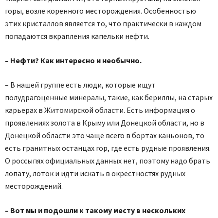
горы, возле коренного месторождения. Особенностью
этих кристаллов является то, что практически в каждом
попадаются вкрапления капельки нефти.
– Нефти? Как интересно и необычно.
– В нашей группе есть люди, которые ищут
полудрагоценные минералы, такие, как бериллы, на старых
карьерах в Житомирской области. Есть информация о
проявлениях золота в Крыму или Донецкой области, но в
Донецкой области это чаще всего в бортах каньонов, то
есть гранитных останцах гор, где есть рудные проявления.
О россыпях официальных данных нет, поэтому надо брать
лопату, лоток и идти искать в окрестностях рудных
месторождений.
– Вот мы и подошли к такому месту в нескольких