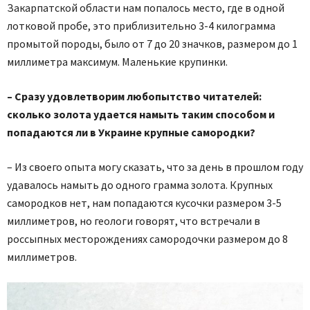
Закарпатской области нам попалось место, где в одной
лотковой пробе, это приблизительно 3-4 килограмма
промытой породы, было от 7 до 20 значков, размером до 1
миллиметра максимум. Маленькие крупинки.
– Сразу удовлетворим любопытство читателей:
сколько золота удается намыть таким способом и
попадаются ли в Украине крупные самородки?
– Из своего опыта могу сказать, что за день в прошлом году
удавалось намыть до одного грамма золота. Крупных
самородков нет, нам попадаются кусочки размером 3-5
миллиметров, но геологи говорят, что встречали в
россыпных месторождениях самородочки размером до 8
миллиметров.