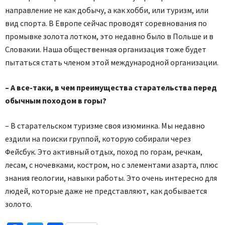
направление не как добычу, а как хобби, или туризм, или
вид спорта. В Европе сейчас проводят соревнования по
промывке золота лотком, это недавно было в Польше и в
Словакии. Наша общественная организация тоже будет
пытаться стать членом этой международной организации.
– А все-таки, в чем преимущества старательства перед
обычным походом в горы?
– В старательском туризме своя изюминка. Мы недавно
ездили на поиски группой, которую собирали через
Фейсбук. Это активный отдых, поход по горам, речкам,
лесам, с ночевками, костром, но с элементами азарта, плюс
знания геологии, навыки работы. Это очень интересно для
людей, которые даже не представляют, как добывается
золото.