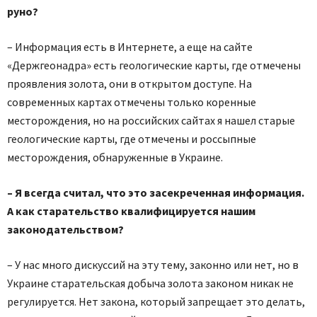
руно?
– Информация есть в Интернете, а еще на сайте
«Держгеонадра» есть геологические карты, где отмечены
проявления золота, они в открытом доступе. На
современных картах отмечены только коренные
месторождения, но на российских сайтах я нашел старые
геологические карты, где отмечены и россыпные
месторождения, обнаруженные в Украине.
– Я всегда считал, что это засекреченная информация.
А как старательство квалифицируется нашим
законодательством?
– У нас много дискуссий на эту тему, законно или нет, но в
Украине старательская добыча золота законом никак не
регулируется. Нет закона, который запрещает это делать,