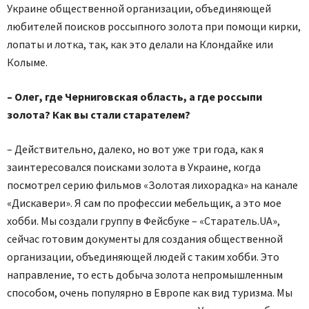
Украине общественной организации, объединяющей
любителей поисков россыпного золота при помощи кирки,
лопаты и лотка, так, как это делали на Клондайке или
Колыме.
– Олег, где Черниговская область, а где россыпи
золота? Как вы стали старателем?
– Действительно, далеко, но вот уже три года, как я
заинтересовался поисками золота в Украине, когда
посмотрел серию фильмов «Золотая лихорадка» на канале
«Дискавери». Я сам по профессии мебельщик, а это мое
хобби. Мы создали группу в Фейсбуке – «Старатель.UA»,
сейчас готовим документы для создания общественной
организации, объединяющей людей с таким хобби. Это
направление, то есть добыча золота непромышленным
способом, очень популярно в Европе как вид туризма. Мы