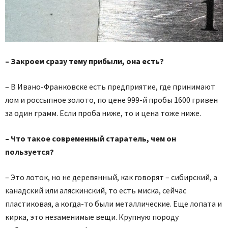
– Закроем сразу тему прибыли, она есть?
– В Ивано-Франковске есть предприятие, где принимают
лом и россыпное золото, по цене 999-й пробы 1600 гривен
за один грамм. Если проба ниже, то и цена тоже ниже.
– Что такое современный старатель, чем он
пользуется?
– Это лоток, но не деревянный, как говорят – сибирский, а
канадский или аляскинский, то есть миска, сейчас
пластиковая, а когда-то были металлические. Еще лопата и
кирка, это незаменимые вещи. Крупную породу