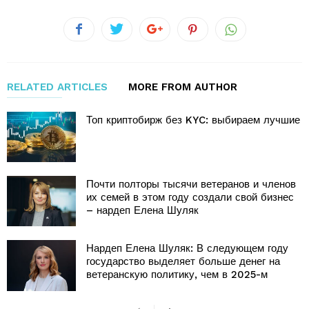
RELATED ARTICLES
MORE FROM AUTHOR
Топ криптобирж без KYC: выбираем лучшие
Почти полторы тысячи ветеранов и членов
их семей в этом году создали свой бизнес
– нардеп Елена Шуляк
Нардеп Елена Шуляк: В следующем году
государство выделяет больше денег на
ветеранскую политику, чем в 2025-м