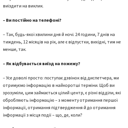
виїздити на виклик.
– Ви постійно на телефоні?
– Так, будь-якої хвилини дня й ночі. 24 години, 7 днів на
тиждень, 12 місяців на рік, але є відпустки, вихідні, тим не
менше, так.
– Як відбувається виїзд на пожежу?
– Усе доволі просто: поступає дзвінок від диспетчера, ми
отримуємо інформацію в найкоротші терміни. Щоб ви
зрозуміли, цим займається цілий центр, є різні відділи, які
обробляють інформацію – з моменту отримання першої
інформації, отримання підтвердження й до отримання
інформації з місця події – що, де, коли?