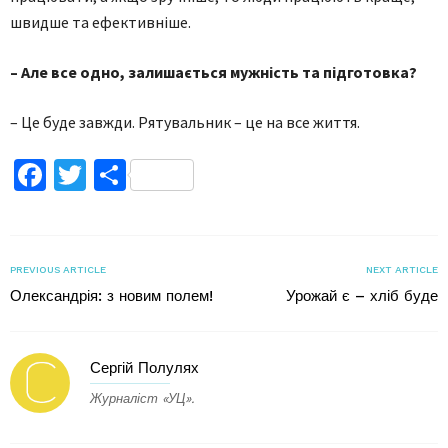
швидше та ефективніше.
– Але все одно, залишається мужність та підготовка?
– Це буде завжди. Рятувальник – це на все життя.
Facebook
Twitter
Поділитися
PREVIOUS ARTICLE
NEXT ARTICLE
Олександрія: з новим полем!
Урожай є – хліб буде
Сергій Полулях
Журналіст «УЦ».