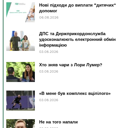
Нові підходи до виплати “дитячих”
допомог
06.08.2026
ДПС та Держприкордонслужба
удосконалюють електронний обмін
інформацією
03.08.2026
Хто зняв чари з Лори Лумер?
03.08.2026
«В мене був комплекс вцілілого»
03.08.2026
Не на того напали