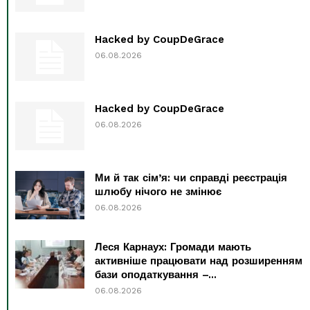
Hacked by CoupDeGrace
06.08.2026
Hacked by CoupDeGrace
06.08.2026
Ми й так сім’я: чи справді реєстрація
шлюбу нічого не змінює
06.08.2026
Леся Карнаух: Громади мають
активніше працювати над розширенням
бази оподаткування –...
06.08.2026