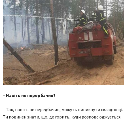
– Навіть не передбачив?
– Так, навіть не передбачив, можуть виникнути складнощі.
Ти повинен знати, що, де горить, куди розповсюджується.