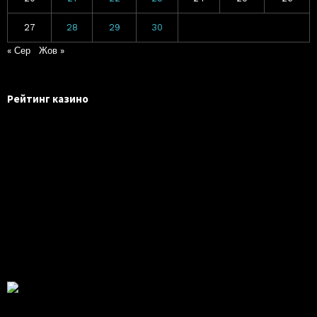
27
28
29
30
« Сер
Жов »
Рейтинг казино