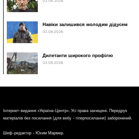
03.08.2026
Навіки залишився молодим дідусем
03.08.2026
Дилетанти широкого профілю
03.08.2026
Інтернет-видання «Україна-Центр». Усі права захищені. Передрук
матеріалів без посилання (для вебу - гіперпосилання) заборонений.
Шеф-редактор - Юхим Мармер.