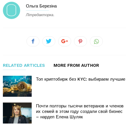
Ольга Березіна
Літредакторка.
RELATED ARTICLES
MORE FROM AUTHOR
Топ криптобирж без KYC: выбираем лучшие
Почти полторы тысячи ветеранов и членов
их семей в этом году создали свой бизнес
– нардеп Елена Шуляк