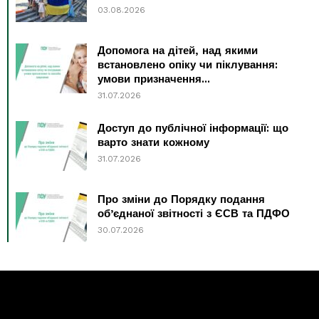
03.08.2026
Допомога на дітей, над якими
встановлено опіку чи піклування:
умови призначення...
31.07.2026
Доступ до публічної інформації: що
варто знати кожному
31.07.2026
Про зміни до Порядку подання
об’єднаної звітності з ЄСВ та ПДФО
30.07.2026