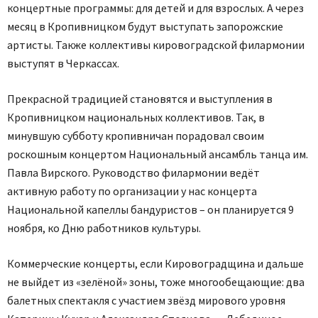
концертные программы: для детей и для взрослых. А через
месяц в Кропивницком будут выступать запорожские
артисты. Также коллективы кировоградской филармонии
выступят в Черкассах.
Прекрасной традицией становятся и выступления в
Кропивницком национальных коллективов. Так, в
минувшую субботу кропивничан порадовал своим
роскошным концертом Национальный ансамбль танца им.
Павла Вирского. Руководство филармонии ведёт
активную работу по организации у нас концерта
Национальной капеллы бандуристов – он планируется 9
ноября, ко Дню работников культуры.
Коммерческие концерты, если Кировоградщина и дальше
не выйдет из «зелёной» зоны, тоже многообещающие: два
балетных спектакля с участием звёзд мирового уровня