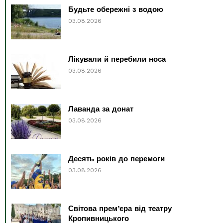
Будьте обережні з водою
03.08.2026
Лікували й перебили носа
03.08.2026
Лаванда за донат
03.08.2026
Десять років до перемоги
03.08.2026
Світова прем’єра від театру
Кропивницького