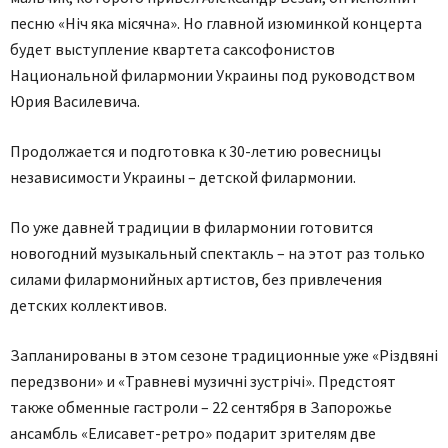
песню «Ніч яка місячна». Но главной изюминкой концерта
будет выступление квартета саксофонистов
Национальной филармонии Украины под руководством
Юрия Василевича.
Продолжается и подготовка к 30-летию ровесницы
независимости Украины – детской филармонии.
По уже давней традиции в филармонии готовится
новогодний музыкальный спектакль – на этот раз только
силами филармонийных артистов, без привлечения
детских коллективов.
Запланированы в этом сезоне традиционные уже «Різдвяні
передзвони» и «Травневі музичні зустрічі». Предстоят
также обменные гастроли – 22 сентября в Запорожье
ансамбль «Елисавет-ретро» подарит зрителям две