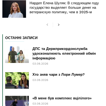
Нардеп Елена Шуляк: В следующем году
государство выделяет больше денег на
ветеранскую политику, чем в 2025-м
ОСТАННІ ЗАПИСИ
ДПС та Держприкордонслужба
удосконалюють електронний обмін
інформацією
03.08.2026
Хто зняв чари з Лори Лумер?
03.08.2026
«В мене був комплекс вцілілого»
03.08.2026