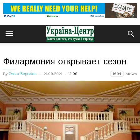
Филармония открывает сезон
By
Ольга Березіна
21.09.2021
14:09
1694
views