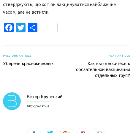
стверджують, що хотіли вакцинуватися найближчим
часом, але не встигли.
Facebook
Twitter
Поділитися
PREVIOUS ARTICLE
NEXT ARTICLE
Уберечь краснокнижных
Как вы относитесь к
обязательной вакцинации
отдельных груп?
Віктор Крупський
http://uc.kr.ua