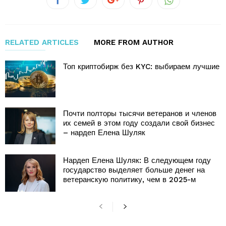
RELATED ARTICLES
MORE FROM AUTHOR
Топ криптобирж без KYC: выбираем лучшие
Почти полторы тысячи ветеранов и членов
их семей в этом году создали свой бизнес
– нардеп Елена Шуляк
Нардеп Елена Шуляк: В следующем году
государство выделяет больше денег на
ветеранскую политику, чем в 2025-м