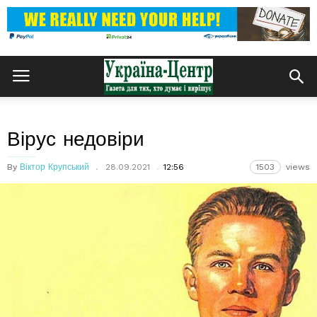
Вірус недовіри
By
Віктор Крупський
28.09.2021
12:56
1503
views