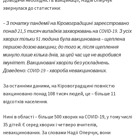
звернулася до статистики:
– З початку пандемії на Кіровоградщині зареєстровано
понад 21,5 тисяч випадків захворювань на COVID-19. З усіх
хворих тільки 91 людина була вакцинована – щеплена
першою дозою вакцини; до того ж, після щеплення
минуло лише кілька днів, за цей час ще не виробився
імунітет. Вакциновані хворіли без ускладнень.
Доведено: COVID-19 – хвороба невакцинованих.
За останніми даними, на Кіровоградщині повністю
вакциновано понад 108 тисяч людей, це – більше 11
відсотків населення.
Нині в області – більше 500 хворих на COVID-19, у тому числі
35 дітей. Є серед хворих і четверо вчителів,
невакцинованих. За словами Надії Оперчук, вони