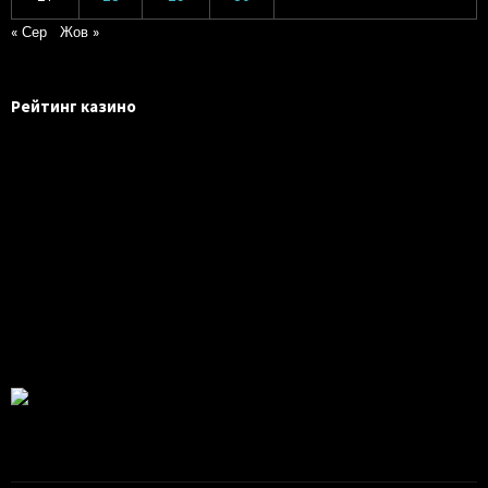
« Сер
Жов »
Рейтинг казино