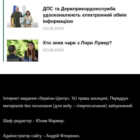
ДПС та Держприкордонслужба
удосконалюють електронний обмін
інформацією
03.08.2026
Хто зняв чари з Лори Лумер?
03.08.2026
Інтернет-видання «Україна-Центр». Усі права захищені. Передрук
матеріалів без посилання (для вебу - гіперпосилання) заборонений.
Шеф-редактор - Юхим Мармер.
Адміністратор сайту - Андрій Флоренко.