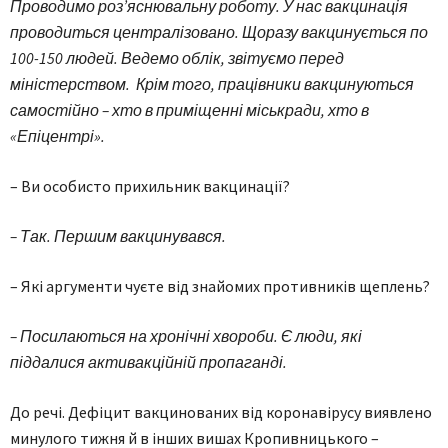
Проводимо роз’яснювальну роботу. У нас вакцинація
проводиться централізовано. Щоразу вакцинується по
100-150 людей. Ведемо облік, звітуємо перед
міністерством.
Крім того, працівники вакцинуються
самостійно – хто в приміщенні міськради, хто в
«Епіцентрі».
– Ви особисто прихильник вакцинації?
– Так. Першим вакцинувався.
– Які аргументи чуєте від знайомих противників щеплень?
– Посилаються на хронічні хвороби. Є люди, які
піддалися активакційній пропаганді.
До речі. Дефіцит вакцинованих від коронавірусу виявлено
минулого тижня й в інших вишах Кропивницького –