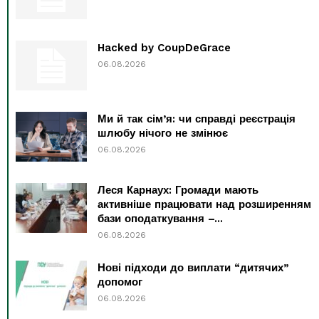
Hacked by CoupDeGrace
06.08.2026
Ми й так сім’я: чи справді реєстрація
шлюбу нічого не змінює
06.08.2026
Леся Карнаух: Громади мають
активніше працювати над розширенням
бази оподаткування –...
06.08.2026
Нові підходи до виплати “дитячих”
допомог
06.08.2026