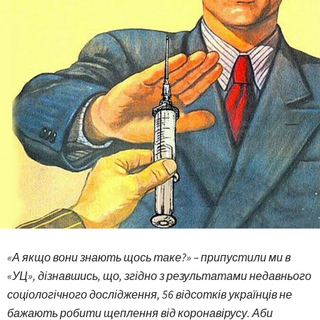
«А якщо вони знають щось таке?» – припустили ми в
«УЦ», дізнавшись, що, згідно з результатами недавнього
соціологічного дослідження, 56 відсотків українців не
бажають робити щеплення від коронавірусу. Аби