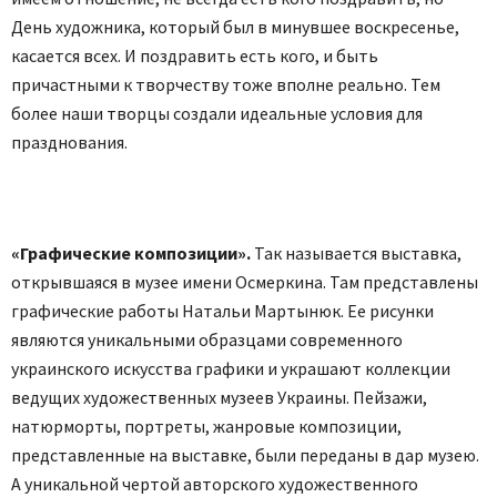
День художника, который был в минувшее воскресенье,
касается всех. И поздравить есть кого, и быть
причастными к творчеству тоже вполне реально. Тем
более наши творцы создали идеальные условия для
празднования.
«Графические композиции».
Так называется выставка,
открывшаяся в музее имени Осмеркина. Там представлены
графические работы Натальи Мартынюк. Ее рисунки
являются уникальными образцами современного
украинского искусства графики и украшают коллекции
ведущих художественных музеев Украины. Пейзажи,
натюрморты, портреты, жанровые композиции,
представленные на выставке, были переданы в дар музею.
А уникальной чертой авторского художественного