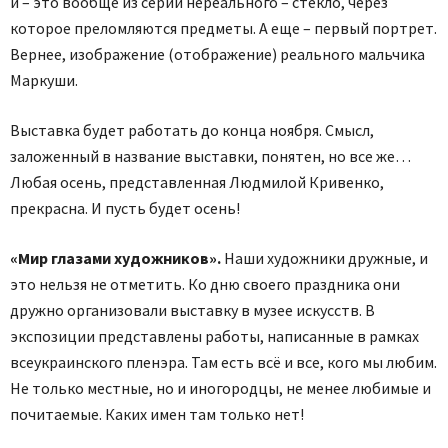
и – это вообще из серии нереального – стекло, через
которое преломляются предметы. А еще – первый портрет.
Вернее, изображение (отображение) реального мальчика
Маркуши.
Выставка будет работать до конца ноября. Смысл,
заложенный в название выставки, понятен, но все же…
Любая осень, представленная Людмилой Кривенко,
прекрасна. И пусть будет осень!
«Мир глазами художников».
Наши художники дружные, и
это нельзя не отметить. Ко дню своего праздника они
дружно организовали выставку в музее искусств. В
экспозиции представлены работы, написанные в рамках
всеукраинского пленэра. Там есть всё и все, кого мы любим.
Не только местные, но и иногородцы, не менее любимые и
почитаемые. Каких имен там только нет!