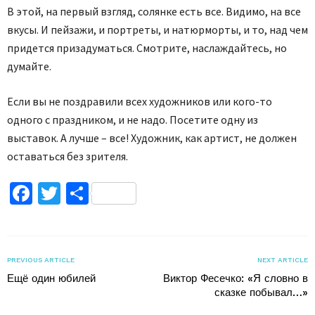
В этой, на первый взгляд, солянке есть все. Видимо, на все
вкусы. И пейзажи, и портреты, и натюрморты, и то, над чем
придется призадуматься. Смотрите, наслаждайтесь, но
думайте.
Если вы не поздравили всех художников или кого-то
одного с праздником, и не надо. Посетите одну из
выставок. А лучше – все! Художник, как артист, не должен
оставаться без зрителя.
Facebook
Twitter
Поділитися
PREVIOUS ARTICLE
NEXT ARTICLE
Ещё один юбилей
Виктор Фесечко: «Я словно в
сказке побывал…»