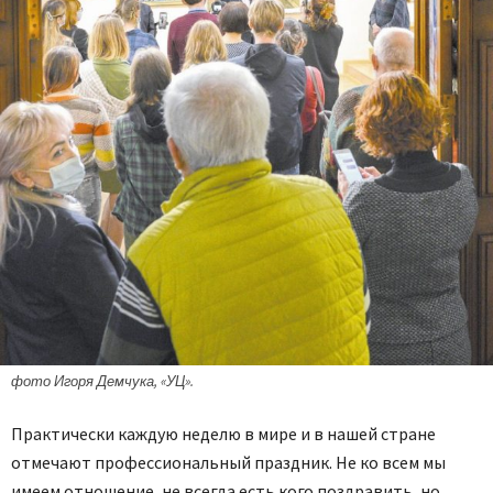
фото Игоря Демчука, «УЦ».
Практически каждую неделю в мире и в нашей стране
отмечают профессиональный праздник. Не ко всем мы
имеем отношение, не всегда есть кого поздравить, но