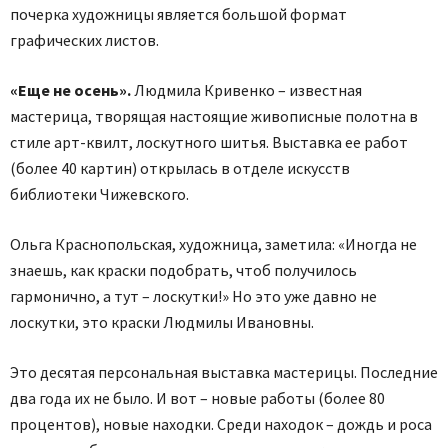
почерка художницы является большой формат
графических листов.
«Еще не осень».
Людмила Кривенко – известная
мастерица, творящая настоящие живописные полотна в
стиле арт-квилт, лоскутного шитья. Выставка ее работ
(более 40 картин) открылась в отделе искусств
библиотеки Чижевского.
Ольга Краснопольская, художница, заметила: «Иногда не
знаешь, как краски подобрать, чтоб получилось
гармонично, а тут – лоскутки!» Но это уже давно не
лоскутки, это краски Людмилы Ивановны.
Это десятая персональная выставка мастерицы. Последние
два года их не было. И вот – новые работы (более 80
процентов), новые находки. Среди находок – дождь и роса