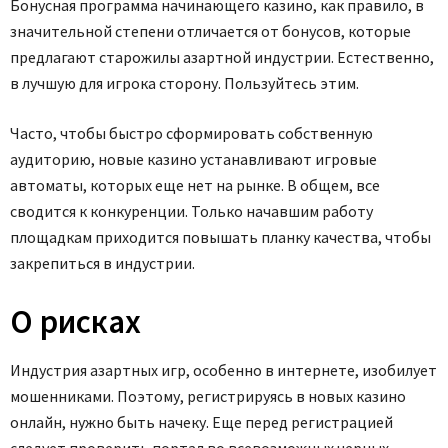
Бонусная программа начинающего казино, как правило, в
значительной степени отличается от бонусов, которые
предлагают старожилы азартной индустрии. Естественно,
в лучшую для игрока сторону. Пользуйтесь этим.
Часто, чтобы быстро сформировать собственную
аудиторию, новые казино устанавливают игровые
автоматы, которых еще нет на рынке. В общем, все
сводится к конкуренции. Только начавшим работу
площадкам приходится повышать планку качества, чтобы
закрепиться в индустрии.
О рисках
Индустрия азартных игр, особенно в интернете, изобилует
мошенниками. Поэтому, регистрируясь в новых казино
онлайн, нужно быть начеку. Еще перед регистрацией
следует проверить портал во всевозможных черных