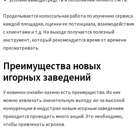
Проделывается колоссальная работа по изучению сервиса
каждой площадки, оценки ее потенциала, взаимодействия
с клиентами и т.д. На выходе получается полезный
инструмент, который рекомендуется время от времени
просматривать.
Преимущества новых
игорных заведений
У новинок онлайн-казино есть преимущества. Из них
можно извлекать значительную выгоду: из-за высокой
конкуренции в индустрии новым игорным заведениям
приходится проводить много акций. Это необходимо,
чтобы привлекать игроков.