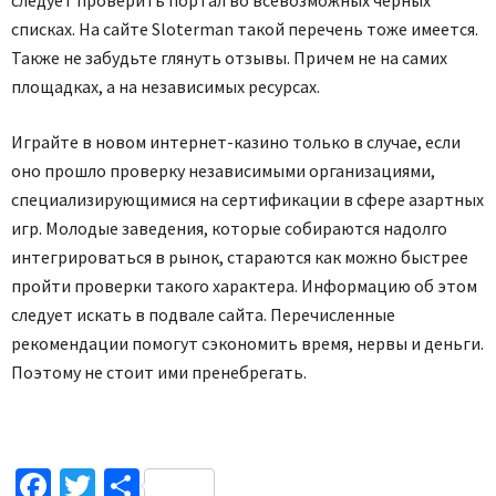
списках. На сайте Sloterman такой перечень тоже имеется.
Также не забудьте глянуть отзывы. Причем не на самих
площадках, а на независимых ресурсах.
Играйте в новом интернет-казино только в случае, если
оно прошло проверку независимыми организациями,
специализирующимися на сертификации в сфере азартных
игр. Молодые заведения, которые собираются надолго
интегрироваться в рынок, стараются как можно быстрее
пройти проверки такого характера. Информацию об этом
следует искать в подвале сайта. Перечисленные
рекомендации помогут сэкономить время, нервы и деньги.
Поэтому не стоит ими пренебрегать.
Facebook
Twitter
Поділитися