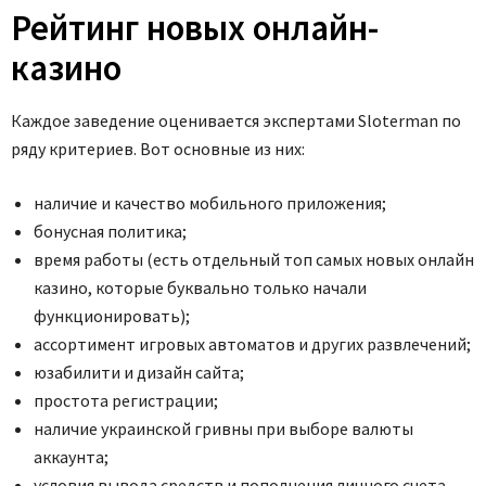
Рейтинг новых онлайн-
казино
Каждое заведение оценивается экспертами Sloterman по
ряду критериев. Вот основные из них:
наличие и качество мобильного приложения;
бонусная политика;
время работы (есть отдельный топ самых новых онлайн
казино, которые буквально только начали
функционировать);
ассортимент игровых автоматов и других развлечений;
юзабилити и дизайн сайта;
простота регистрации;
наличие украинской гривны при выборе валюты
аккаунта;
условия вывода средств и пополнения личного счета.