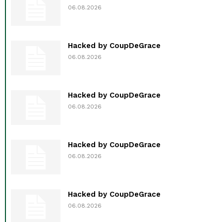
06.08.2026
Hacked by CoupDeGrace
06.08.2026
Hacked by CoupDeGrace
06.08.2026
Hacked by CoupDeGrace
06.08.2026
Hacked by CoupDeGrace
06.08.2026