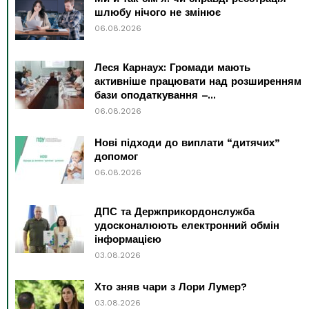
шлюбу нічого не змінює
06.08.2026
Леся Карнаух: Громади мають
активніше працювати над розширенням
бази оподаткування –...
06.08.2026
Нові підходи до виплати “дитячих”
допомог
06.08.2026
ДПС та Держприкордонслужба
удосконалюють електронний обмін
інформацією
03.08.2026
Хто зняв чари з Лори Лумер?
03.08.2026