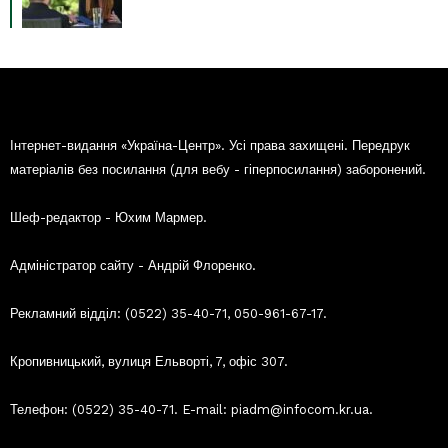
Інтернет-видання «Україна-Центр». Усі права захищені. Передрук
матеріалів без посилання (для вебу - гіперпосилання) заборонений.
Шеф-редактор - Юхим Мармер.
Адміністратор сайту - Андрій Флоренко.
Рекламний відділ: (0522) 35-40-71, 050-961-67-17.
Кропивницький, вулиця Ельворті, 7, офіс 307.
Телефон: (0522) 35-40-71. E-mail: piadm@infocom.kr.ua.