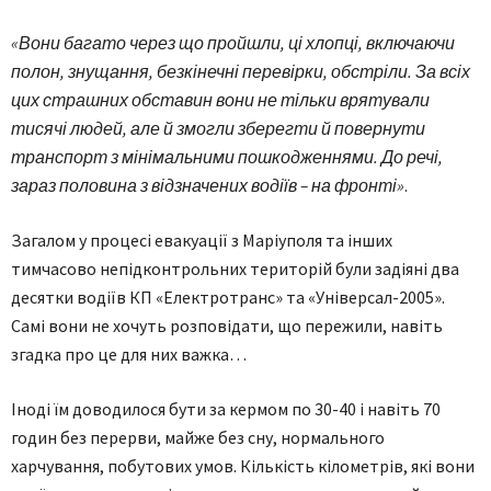
«Вони багато через що пройшли, ці хлопці, включаючи
полон, знущання, безкінечні перевірки, обстріли. За всіх
цих страшних обставин вони не тільки врятували
тисячі людей, але й змогли зберегти й повернути
транспорт з мінімальними пошкодженнями. До речі,
зараз половина з відзначених водіїв – на фронті»
.
Загалом у процесі евакуації з Маріуполя та інших
тимчасово непідконтрольних територій були задіяні два
десятки водіїв КП «Електротранс» та «Універсал-2005».
Самі вони не хочуть розповідати, що пережили, навіть
згадка про це для них важка…
Іноді їм доводилося бути за кермом по 30-40 і навіть 70
годин без перерви, майже без сну, нормального
харчування, побутових умов. Кількість кілометрів, які вони