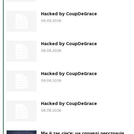
Hacked by CoupDeGrace
06.08.2026
Hacked by CoupDeGrace
06.08.2026
Hacked by CoupDeGrace
06.08.2026
Hacked by CoupDeGrace
06.08.2026
Ми й так сім’я: чи справді реєстрація