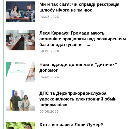
Ми й так сім’я: чи справді реєстрація
шлюбу нічого не змінює
06.08.2026
Леся Карнаух: Громади мають
активніше працювати над розширенням
бази оподаткування –...
06.08.2026
Нові підходи до виплати “дитячих”
допомог
06.08.2026
ДПС та Держприкордонслужба
удосконалюють електронний обмін
інформацією
03.08.2026
Хто зняв чари з Лори Лумер?