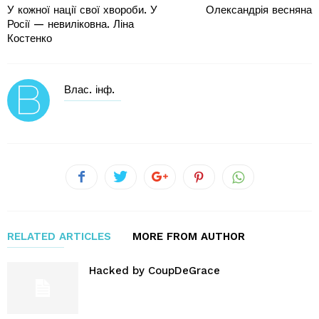
У кожної нації свої хвороби. У
Олександрія весняна
Росії — невиліковна. Ліна
Костенко
Влас. інф.
RELATED ARTICLES
MORE FROM AUTHOR
Hacked by CoupDeGrace