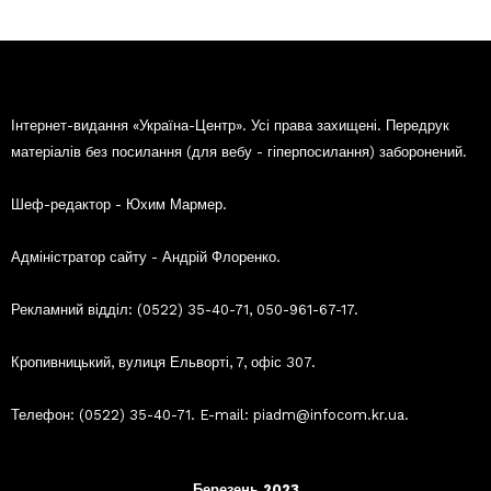
Інтернет-видання «Україна-Центр». Усі права захищені. Передрук
матеріалів без посилання (для вебу - гіперпосилання) заборонений.
Шеф-редактор - Юхим Мармер.
Адміністратор сайту - Андрій Флоренко.
Рекламний відділ: (0522) 35-40-71, 050-961-67-17.
Кропивницький, вулиця Ельворті, 7, офіс 307.
Телефон: (0522) 35-40-71. E-mail: piadm@infocom.kr.ua.
Березень 2023