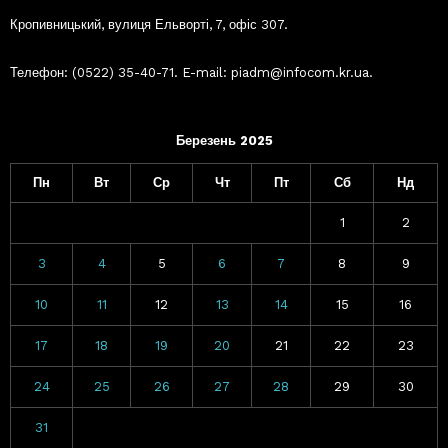
Кропивницький, вулиця Ельворті, 7, офіс 307.
Телефон: (0522) 35-40-71. E-mail: piadm@infocom.kr.ua.
Березень 2025
Пн
Вт
Ср
Чт
Пт
Сб
Нд
1
2
3
4
5
6
7
8
9
10
11
12
13
14
15
16
17
18
19
20
21
22
23
24
25
26
27
28
29
30
31