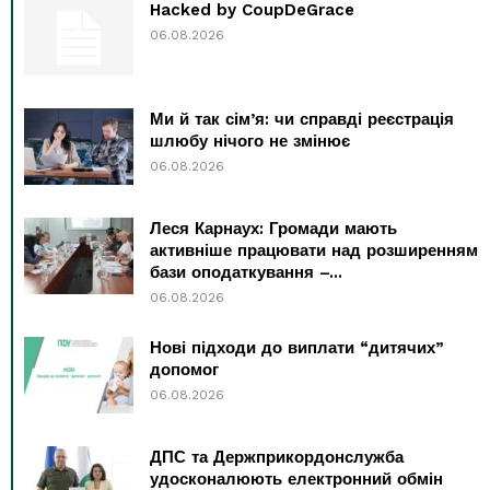
Hacked by CoupDeGrace
06.08.2026
Ми й так сім’я: чи справді реєстрація
шлюбу нічого не змінює
06.08.2026
Леся Карнаух: Громади мають
активніше працювати над розширенням
бази оподаткування –...
06.08.2026
Нові підходи до виплати “дитячих”
допомог
06.08.2026
ДПС та Держприкордонслужба
удосконалюють електронний обмін