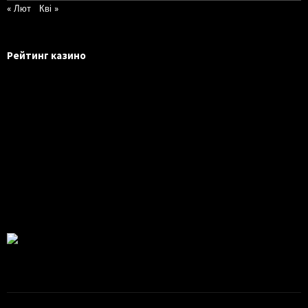
« Лют
Кві »
Рейтинг казино