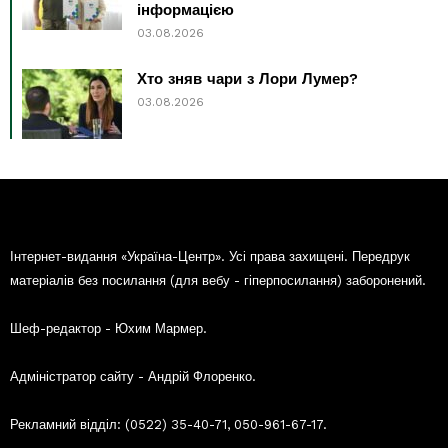
інформацією
03.08.2026
Хто зняв чари з Лори Лумер?
03.08.2026
Інтернет-видання «Україна-Центр». Усі права захищені. Передрук
матеріалів без посилання (для вебу - гіперпосилання) заборонений.
Шеф-редактор - Юхим Мармер.
Адміністратор сайту - Андрій Флоренко.
Рекламний відділ: (0522) 35-40-71, 050-961-67-17.