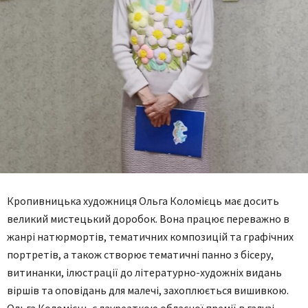
Кропивницька художниця Ольга Коломієць має досить
великий мистецький доробок. Вона працює переважно в
жанрі натюрмортів, тематичних композицій та графічних
портретів, а також створює тематичні панно з бісеру,
витинанки, ілюстрації до літературно-художніх видань
віршів та оповідань для малечі, захоплюється вишивкою.