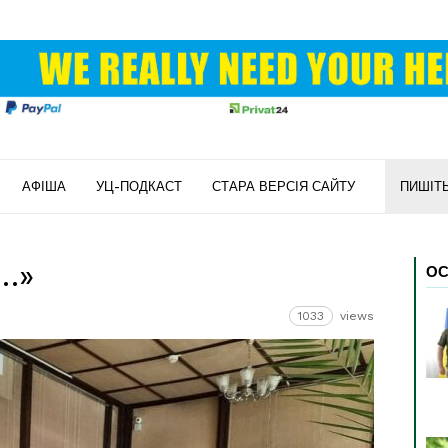
АФІША
УЦ-ПОДКАСТ
СТАРА ВЕРСІЯ САЙТУ
ПИШІТ
ь…»
ОС
1033
views