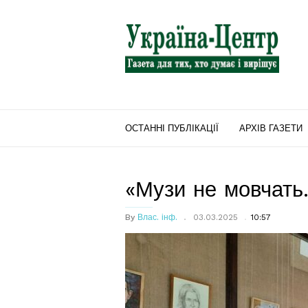
"Україна-
Центр"
ОСТАННІ ПУБЛІКАЦІЇ
АРХІВ ГАЗЕТИ
«Музи не мовчат
By
Влас. інф.
03.03.2025
10:57