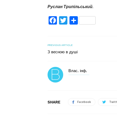
Руслан Трипільський.
Facebook
Twitter
Поділитис
PREVIOUS ARTICLE
З весною в душі
Влас. інф.
SHARE
Facebook
Twit