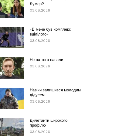
Лумер?
03.08.2026
«В мене був комплекс
вцілілого»
03.08.2026
Не на того напали
03.08.2026
Навіки залишився молодим
дідусем
03.08.2026
Дилетанти широкого
профілю
03.08.2026