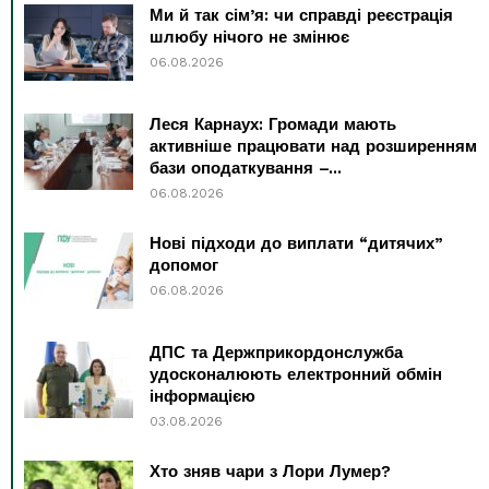
Ми й так сім’я: чи справді реєстрація
шлюбу нічого не змінює
06.08.2026
Леся Карнаух: Громади мають
активніше працювати над розширенням
бази оподаткування –...
06.08.2026
Нові підходи до виплати “дитячих”
допомог
06.08.2026
ДПС та Держприкордонслужба
удосконалюють електронний обмін
інформацією
03.08.2026
Хто зняв чари з Лори Лумер?