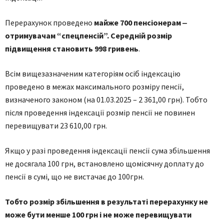
Перерахунок проведено
майже 700 пенсіонерам ‒
отримувачам “спецпенсій”. Середній розмір
підвищення становить 998 гривень
.
Всім вищезазначеним категоріям осіб індексацію
проведено в межах максимального розміру пенсії,
визначеного законом (на 01.03.2025 – 2 361,00 грн). Тобто
після проведення індексації розмір пенсії не повинен
перевищувати 23 610,00 грн.
Якщо у разі проведення індексації пенсії сума збільшення
не досягала 100 грн, встановлено щомісячну доплату до
пенсії в сумі, що не вистачає до 100грн.
Тобто розмір збільшення в результаті перерахунку не
може бути менше 100 грн і не може перевищувати