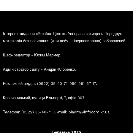
Інтернет-видання «Україна-Центр». Усі права захищені. Передрук
матеріалів без посилання (для вебу - гіперпосилання) заборонений.
Шеф-редактор - Юхим Мармер.
Адміністратор сайту - Андрій Флоренко.
Рекламний відділ: (0522) 35-40-71, 050-961-67-17.
Кропивницький, вулиця Ельворті, 7, офіс 307.
Телефон: (0522) 35-40-71. E-mail: piadm@infocom.kr.ua.
Березень 2025