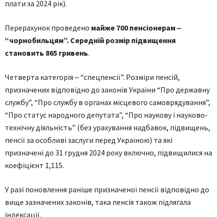
плати за 2024 рік).
Перерахунок проведено
майже 700 пенсіонерам ‒
“чорнобильцям”. Середній розмір підвищення
становить 865 гривень
.
Четверта категорія ‒ “спецпенсії”. Розміри пенсій,
призначених відповідно до законів України “Про державну
службу”, “Про службу в органах місцевого самоврядування”,
“Про статус народного депутата”, “Про наукову і науково-
технічну діяльність” (без урахування надбавок, підвищень,
пенсії за особливі заслуги перед Україною) та які
призначені до 31 грудня 2024 року включно, підвищилися на
коефіцієнт 1,115.
У разі поновлення раніше призначеної пенсії відповідно до
вище зазначених законів, така пенсія також підлягала
індексації.