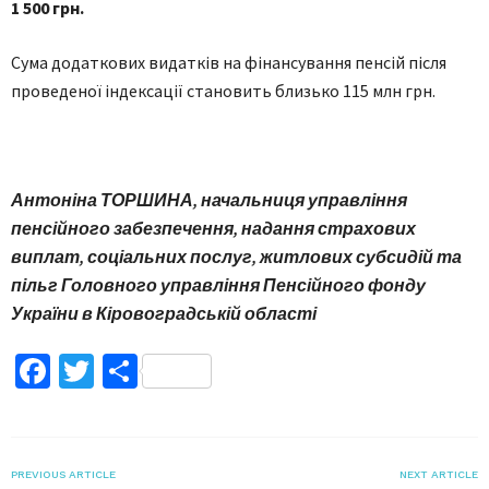
1 500 грн.
Сума додаткових видатків на фінансування пенсій після
проведеної індексації становить близько 115 млн грн.
Антоніна ТОРШИНА,
начальниця управління
пенсійного забезпечення, надання страхових
виплат, соціальних послуг, житлових субсидій та
пільг Головного управління
Пенсійного фонду
України в Кіровоградській області
Facebook
Twitter
Поділитися
PREVIOUS ARTICLE
NEXT ARTICLE