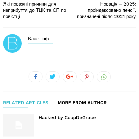
Які поважні причини для
Новація – 2025:
неприбуття до ТЦК та СП по
проіндексовано пенсії,
повістці
призначені після 2021 року
Влас. інф.
RELATED ARTICLES
MORE FROM AUTHOR
Hacked by CoupDeGrace