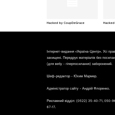
Hacked by CoupDeGrace
Hacked
Інтернет-видання «Україна-Центр». Усі пра
захищені. Передрук матеріалів без посила
(для вебу - гіперпосилання) заборонений.
Шеф-редактор - Юхим Мармер.
Адміністратор сайту - Андрій Флоренко.
Рекламний відділ: (0522) 35-40-71, 050-9
67-17.