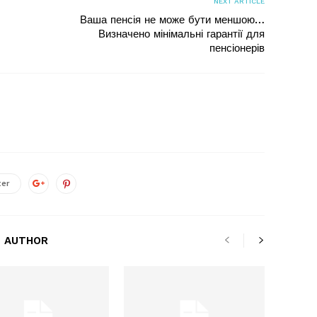
NEXT ARTICLE
Ваша пенсія не може бути меншою…
Визначено мінімальні гарантії для
пенсіонерів
ter
 AUTHOR