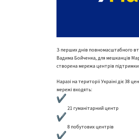
З перших днів повномасштабного вто
Вадима Бойченка, для мешканців Мар
створена мережа центрів підтримки «
Наразі на території Україні діє 38 це
мережі входять:
21 гуманітарний центр
8 побутових центрів