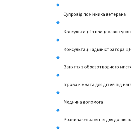
Супровід помічника ветерана
Консультації з працевлаштуванн
Консультації адміністратора Ц
Заняття з образотворчого мист
Ігрова кімната для дітей під на
Медична допомога
Розвиваючі заняття для дошкіл