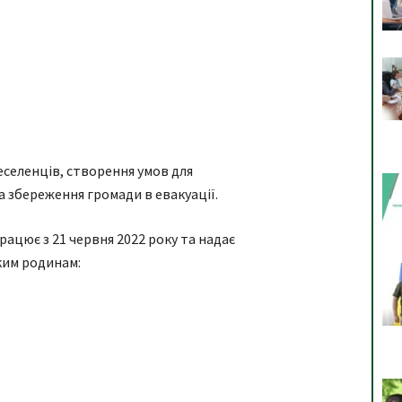
селенців, створення умов для
 збереження громади в евакуації.
ацює з 21 червня 2022 року та надає
ким родинам: