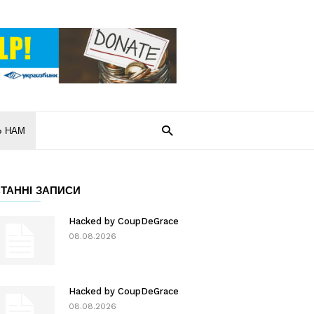
Ь НАМ
ТАННІ ЗАПИСИ
Hacked by CoupDeGrace
08.08.2026
Hacked by CoupDeGrace
08.08.2026