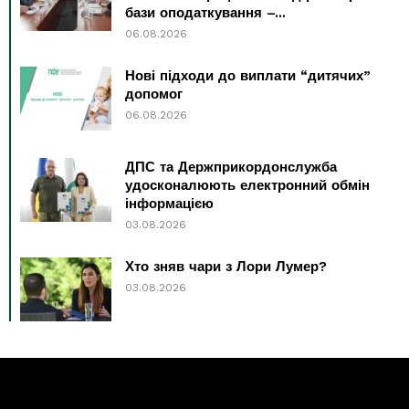
бази оподаткування –...
06.08.2026
Нові підходи до виплати “дитячих”
допомог
06.08.2026
ДПС та Держприкордонслужба
удосконалюють електронний обмін
інформацією
03.08.2026
Хто зняв чари з Лори Лумер?
03.08.2026