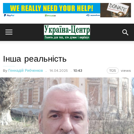
Інша реальність
By
Геннадій Рибченков
14.04.2025
10:43
1125
views