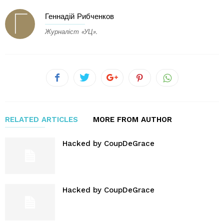
Геннадій Рибченков
Журналіст «УЦ».
RELATED ARTICLES
MORE FROM AUTHOR
Hacked by CoupDeGrace
Hacked by CoupDeGrace